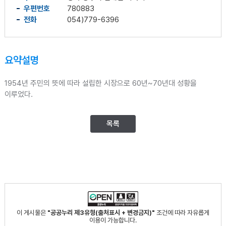
우편번호
780883
전화
054)779-6396
요약설명
1954년 주민의 뜻에 따라 설립한 시장으로 60년~70년대 성황을
이루었다.
목록
이 게시물은
"공공누리 제3유형(출처표시 + 변경금지)"
조건에 따라 자유롭게
이용이 가능합니다.