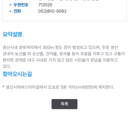
우편번호
712020
전화
053)810-6062
요약설명
경산시내 경북약국에서 300m 정도 장이 형성되고 있으며, 주로 경산
관내의 농산물 외 공산품, 건어물, 청과물 등이 주종을 이루고 있고 교통이
편리한 관계로 대구 시내로 가지 않고 많은 시민들이 장날을 이용하고
있다.
찾아오시는길
* 경산시외버스터미널에서 도보로 5분 거리(시내방면)에 위치한다.
목록