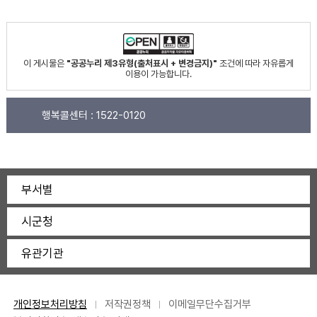
이 게시물은
"공공누리 제3유형(출처표시 + 변경금지)"
조건에 따라 자유롭게
이용이 가능합니다.
행복콜센터 :
1522-0120
부서별
시군청
유관기관
개인정보처리방침
저작권정책
이메일무단수집거부