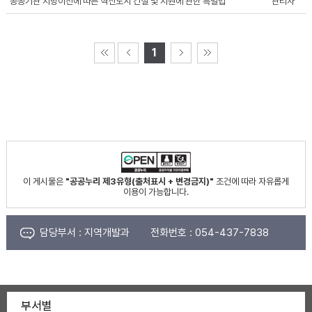
공공기관 지방이전에 따른 혁신도시 건설 및 지원에 관한 특별법
관리자
1
이 게시물은
"공공누리 제3유형(출처표시 + 변경금지)"
조건에 따라 자유롭게
이용이 가능합니다.
담당부서 :
지역개발과
전화번호 :
054-437-7838
부서별