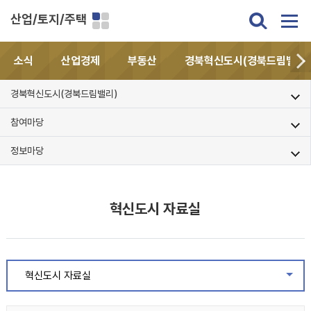
산업/토지/주택
소식
산업경제
부동산
경북혁신도시(경북드림밸리)
경북혁신도시(경북드림밸리)
참여마당
정보마당
혁신도시 자료실
혁신도시 자료실
같은