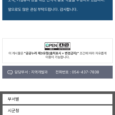
앞으로도 많은 관심 부탁드립니다. 감사합니다.
이 게시물은
"공공누리 제3유형(출처표시 + 변경금지)"
조건에 따라 자유롭게
이용이 가능합니다.
담당부서 :
지역개발과
전화번호 :
054-437-7838
부서별
시군청