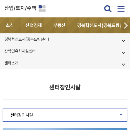
산업/토지/주택
소식
산업경제
부동산
경북혁신도시(경북드림밸리)
경북혁신도시(경북드림밸리)
산학연유치지원센터
센터소개
센터장인사말
센터장인사말
같은