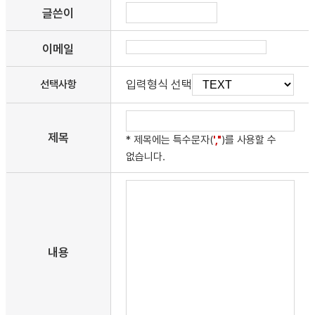
글쓴이
이메일
입력형식 선택
선택사항
제목
* 제목에는 특수문자(
',"
)를 사용할 수
없습니다.
내용