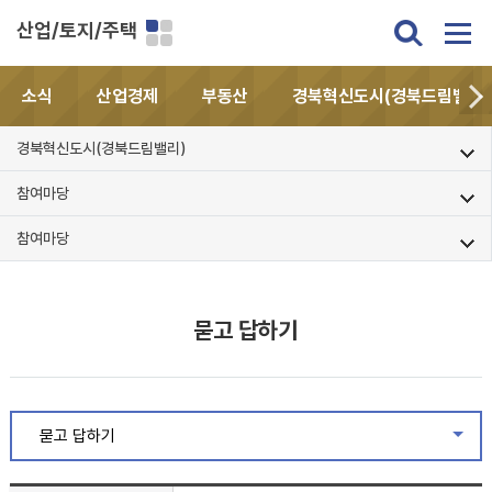
산업/토지/주택
소식
산업경제
부동산
경북혁신도시(경북드림밸리)
경북혁신도시(경북드림밸리)
참여마당
참여마당
묻고 답하기
묻고 답하기
같은