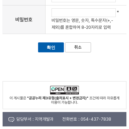
*
비밀번호
비밀번호는 영문, 숫자, 특수문자(+,-
제외)를 혼합하여 8-20자리로 입력
취소
이 게시물은
"공공누리 제3유형(출처표시 + 변경금지)"
조건에 따라 자유롭게
이용이 가능합니다.
담당부서 :
지역개발과
전화번호 :
054-437-7838