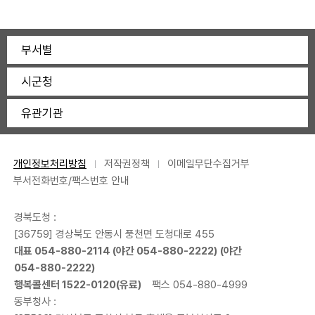
부서별
시군청
유관기관
개인정보처리방침
저작권정책
이메일무단수집거부
부서전화번호/팩스번호 안내
경북도청 :
[36759] 경상북도 안동시 풍천면 도청대로 455
대표
054-880-2114
(야간
054-880-2222
) (야간
054-880-2222
)
행복콜센터
1522-0120
(유료)
팩스 054-880-4999
동부청사 :