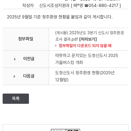
작성자
신도시조성지원과 [ 배*영 ☎054-880-4217 ]
2025년 9월말 기준 정주환경 현황을 붙임과 같이 게시합니다.
(게시용) 2025년도 3분기 신도시 정주환경
첨부파일
조사 결과.pdf
[미리보기]
첨부파일이 다운로드 되지 않을 때
따뜻하고 운치있는 도청신도시 2025
이전글
가을버스킹 개최
도청신도시 정주환경 현황(2025년
다음글
12월말)
목록