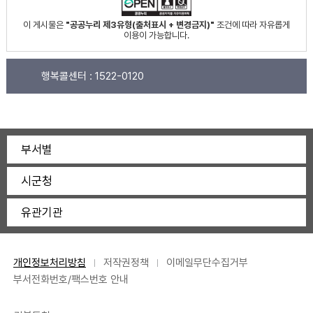
이 게시물은
"공공누리 제3유형(출처표시 + 변경금지)"
조건에 따라 자유롭게
이용이 가능합니다.
행복콜센터 :
1522-0120
부서별
시군청
유관기관
개인정보처리방침
저작권정책
이메일무단수집거부
부서전화번호/팩스번호 안내