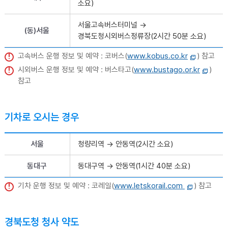
소요)
서울고속버스터미널 →
(동)서울
경북도청시외버스정류장(2시간 50분 소요)
고속버스 운행 정보 및 예약 : 코버스(
www.kobus.co.kr
) 참고
시외버스 운행 정보 및 예약 : 버스타고(
www.bustago.or.kr
)
참고
기차로 오시는 경우
서울
청량리역 → 안동역(2시간 소요)
동대구
동대구역 → 안동역(1시간 40분 소요)
기차 운행 정보 및 예약 : 코레일(
www.letskorail.com
) 참고
경북도청 청사 약도