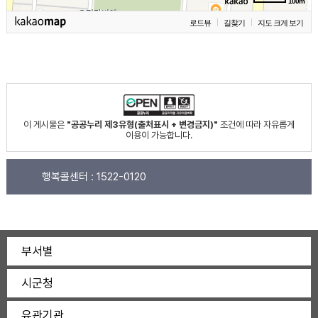
100m
로드뷰
길찾기
지도 크게 보기
이 게시물은
"공공누리 제3유형(출처표시 + 변경금지)"
조건에 따라 자유롭게
이용이 가능합니다.
행복콜센터 :
1522-0120
부서별
시군청
유관기관