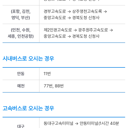
(포항, 김천,
경부고속도로 → 상주영천고속도록 →
영덕, 부산)
중앙고속도로 → 경북도청 신청사
(인천, 수원,
제2인경고속도로 → 광주원주고속도로 →
세종, 인천공항)
중앙고속도로 → 경북도청 신청사
시내버스로 오시는 경우
안동
11번
예천
77번, 88번
고속버스로 오시는 경우
동대구고속터미널 → 안동터미널(1시간 40분
대구