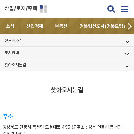
산업/토지/주택
소식
산업경제
부동산
경북혁신도시(경북드림밸리)
신도시조성
부서안내
찾아오시는길
찾아오시는길
주소
경상북도 안동시 풍천면 도청대로 455 (구주소 : 경북 안동시 풍천면
갈전리 150 )