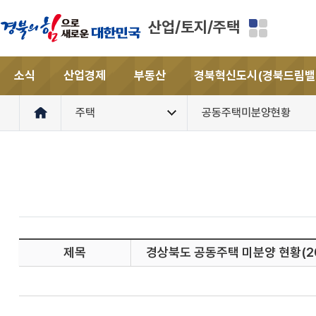
산업/토지/주택
소식
산업경제
부동산
경북혁신도시(경북드림밸
주택
공동주택미분양현황
제목
경상북도 공동주택 미분양 현황(20