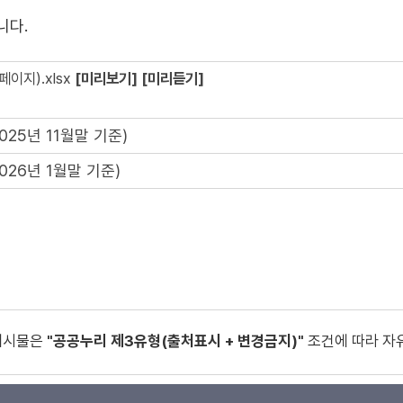
니다.
이지).xlsx
[미리보기]
[미리듣기]
25년 11월말 기준)
26년 1월말 기준)
게시물은
"공공누리 제3유형(출처표시 + 변경금지)"
조건에 따라 자