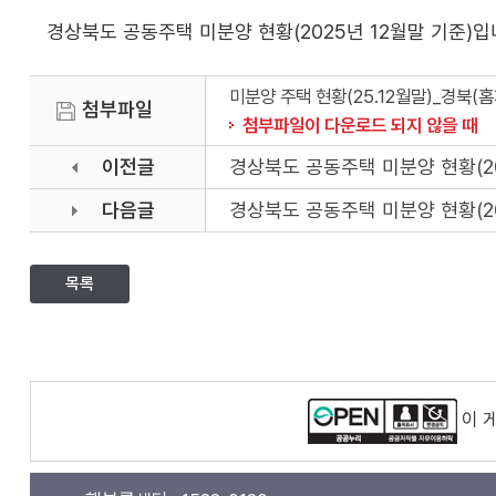
경상북도 공동주택 미분양 현황(2025년 12월말 기준)입
미분양 주택 현황(25.12월말)_경북(홈페
첨부파일
첨부파일이 다운로드 되지 않을 때
이전글
경상북도 공동주택 미분양 현황(20
다음글
경상북도 공동주택 미분양 현황(20
목록
이 