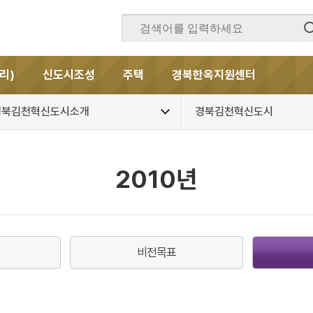
리)
신도시조성
주택
경북한옥지원센터
경북김천혁신도시소개
경북김천혁신도시
2010년
비전목표