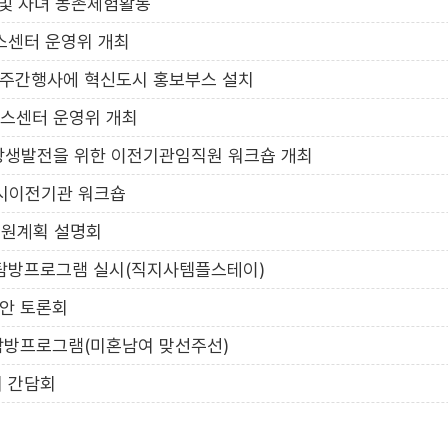
및 자녀 농촌체험활동
센터 운영위 개최
주간행사에 혁신도시 홍보부스 설치
스센터 운영위 개최
생발전을 위한 이전기관임직원 워크숍 개최
시이전기관 워크숍
원계획 설명회
방프로그램 실시(직지사템플스테이)
안 토론회
방프로그램(미혼남여 맞선주선)
 간담회