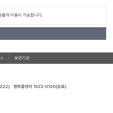
유롭게 이용이 가능합니다.
유관기관
2222
)
행복콜센터
1522-0120
(유료)