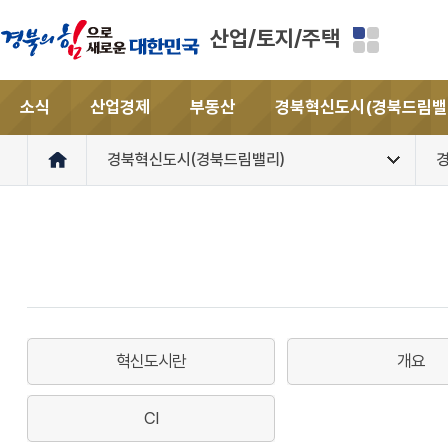
산업/토지/주택
소식
산업경제
부동산
경북혁신도시(경북드림밸
경북혁신도시(경북드림밸리)
혁신도시란
개요
CI