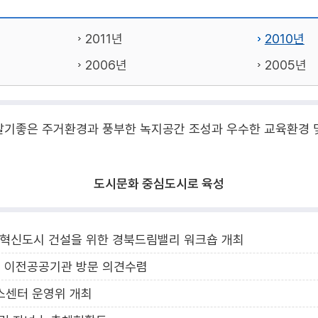
2011년
2010년
2006년
2005년
살기좋은 주거환경과 풍부한 녹지공간 조성과 우수한 교육환경 
도시문화 중심도시로 육성
혁신도시 건설을 위한 경북드림밸리 워크숍 개최
 이전공공기관 방문 의견수렴
센터 운영위 개최