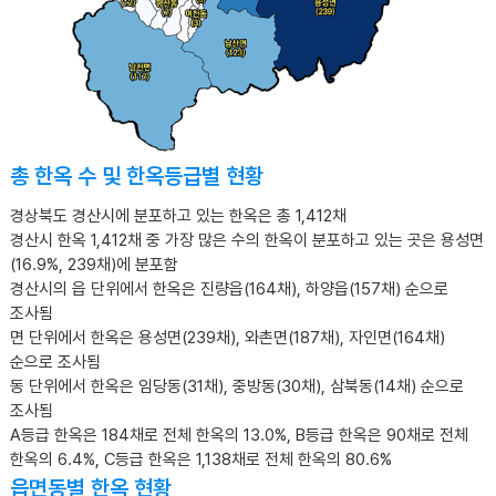
총 한옥 수 및 한옥등급별 현황
경상북도 경산시에 분포하고 있는 한옥은 총 1,412채
경산시 한옥 1,412채 중 가장 많은 수의 한옥이 분포하고 있는 곳은 용성면
(16.9%, 239채)에 분포함
경산시의 읍 단위에서 한옥은 진량읍(164채), 하양읍(157채) 순으로
조사됨
면 단위에서 한옥은 용성면(239채), 와촌면(187채), 자인면(164채)
순으로 조사됨
동 단위에서 한옥은 임당동(31채), 중방동(30채), 삼북동(14채) 순으로
조사됨
A등급 한옥은 184채로 전체 한옥의 13.0%, B등급 한옥은 90채로 전체
한옥의 6.4%, C등급 한옥은 1,138채로 전체 한옥의 80.6%
읍면동별 한옥 현황