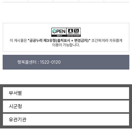
이 게시물은
"공공누리 제3유형(출처표시 + 변경금지)"
조건에 따라 자유롭게
이용이 가능합니다.
행복콜센터 :
1522-0120
부서별
시군청
유관기관