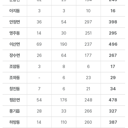
아지동
3
3
10
16
안정면
36
54
297
398
영주동
14
30
251
295
이산면
69
190
237
496
장수면
26
64
177
267
조암동
3
8
6
17
조와동
-
6
23
29
창진동
7
6
21
34
평은면
54
176
248
478
풍기읍
28
33
266
327
하망동
14
110
260
387