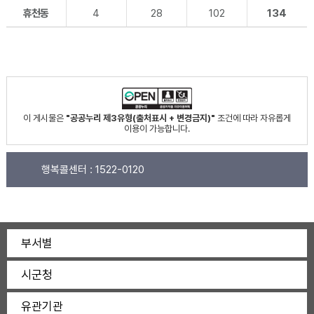
휴천동
4
28
102
134
이 게시물은
"공공누리 제3유형(출처표시 + 변경금지)"
조건에 따라 자유롭게
이용이 가능합니다.
행복콜센터 :
1522-0120
부서별
시군청
유관기관