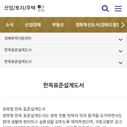
산업/토지/주택
소식
산업경제
부동산
경북혁신도시(경북드림밸리)
경북한옥지원센터
한옥표준설계도서
한옥표준설계도서
한옥표준설계도서
경북형 한옥 표준설계도서
경북형 한옥 표준설계도서는 경북 전통 한옥의 멋과 품격을 유지하면서도
현대 생활에 편리하고 실용성을 갖추도록 제작하였으며, 국토교통부 공고