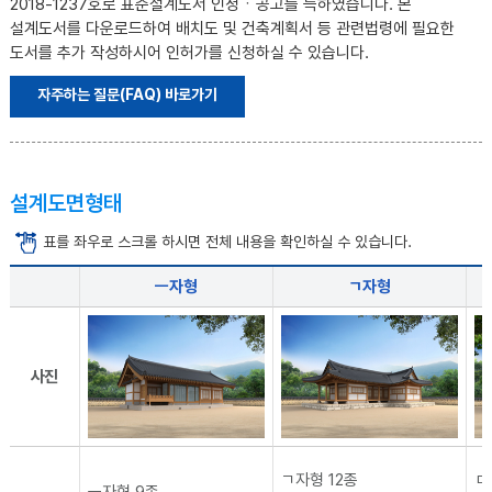
2018-1237호로 표준설계도서 인정ㆍ공고를 득하였습니다. 본
설계도서를 다운로드하여 배치도 및 건축계획서 등 관련법령에 필요한
도서를 추가 작성하시어 인허가를 신청하실 수 있습니다.
자주하는 질문(FAQ) 바로가기
설계도면형태
표를 좌우로 스크롤 하시면 전체 내용을 확인하실 수 있습니다.
ㅡ자형
ㄱ자형
사진
ㄱ자형 12종
ㄷ