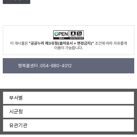
이 게시물은
"공공누리 제3유형(출처표시 + 변경금지)"
조건에 따라 자유롭게
이용이 가능합니다.
행복콜센터 :
054-880-4012
부서별
시군청
유관기관