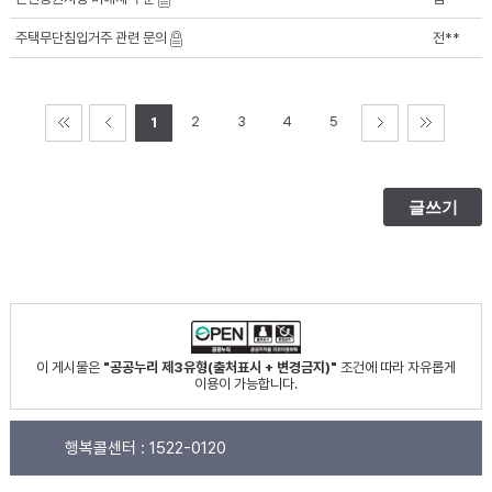
주택무단침입거주 관련 문의
전**
2
3
4
5
1
이 게시물은
"공공누리 제3유형(출처표시 + 변경금지)"
조건에 따라 자유롭게
이용이 가능합니다.
행복콜센터 :
1522-0120