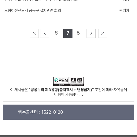
도청이전신도시 공동구 설치관련 회의
관리자
6
8
7
이 게시물은
"공공누리 제3유형(출처표시 + 변경금지)"
조건에 따라 자유롭게
이용이 가능합니다.
행복콜센터 :
1522-0120