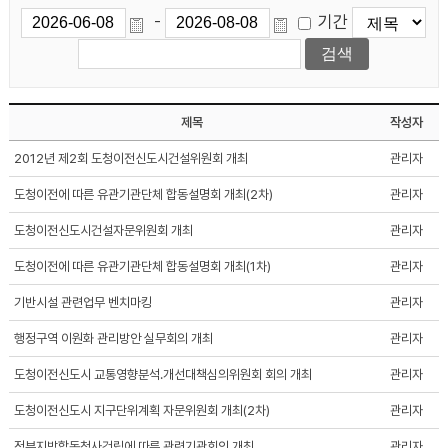
기간
-
제목
작성자
2012년 제2회 도청이전신도시건설위원회 개최
관리자
도청이전에 따른 유관기관단체 합동설명회 개최(2차)
관리자
도청이전신도시건설자문위원회 개최
관리자
도청이전에 따른 유관기관단체 합동설명회 개최(1차)
관리자
기반시설 관련업무 벤치마킹
관리자
행정구역 이원화 관리방안 실무회의 개최
관리자
도청이전신도시 교통영향분석.개선대책심의위원회 회의 개최
관리자
도청이전신도시 지구단위계획 자문위원회 개최(2차)
관리자
정부지방합동청사건립에 따른 관련기관회의 개최
관리자