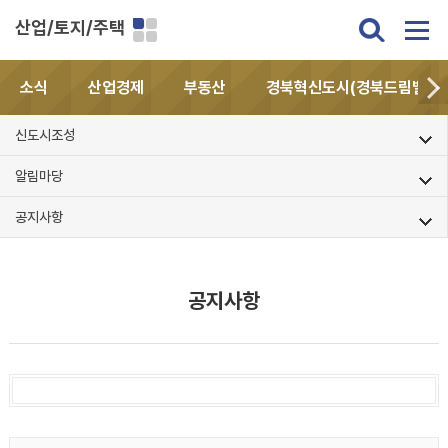
산업/토지/주택
소식
산업경제
부동산
경북혁신도시(경북드림밸리)
신도시조성
알림마당
공지사항
공지사항