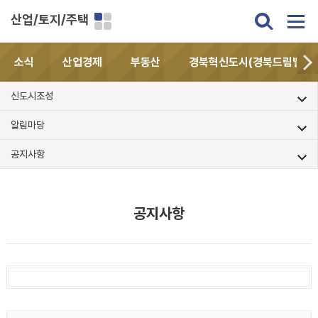
산업/토지/주택
소식
산업경제
부동산
경북혁신도시(경북드림밸리)
신도시조성
알림마당
공지사항
공지사항