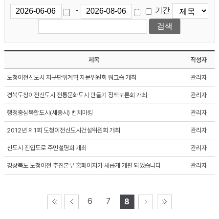
기간
-
제목
작성자
도청이전신도시 지구단위계획 자문위원회 워크숍 개최
관리자
경북도청이전신도시 전통문화도시 만들기 정책토론회 개최
관리자
행정중심복합도시(세종시) 벤치마킹
관리자
2012년 제1회 도청이전신도시건설위원회 개최
관리자
신도시 진입도로 주민설명회 개최
관리자
경상북도 도청이전 추진본부 홈페이지가 새롭게 개편 되었습니다
관리자
6
7
8