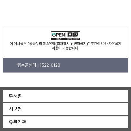
이 게시물은
"공공누리 제3유형(출처표시 + 변경금지)"
조건에 따라 자유롭게
이용이 가능합니다.
행복콜센터 :
1522-0120
부서별
시군청
유관기관