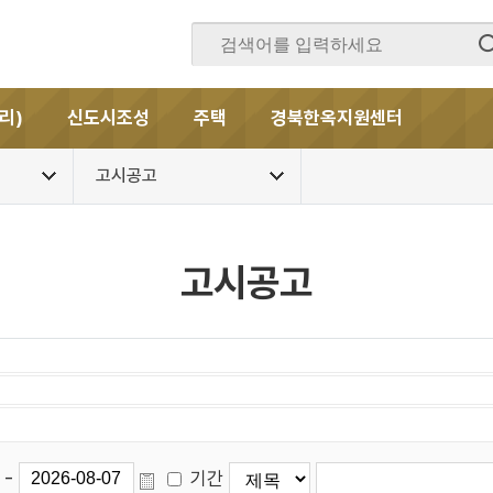
리)
신도시조성
주택
경북한옥지원센터
고시공고
고시공고
-
기간