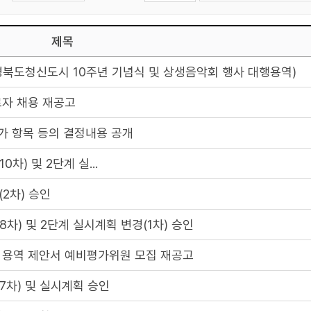
제목
북도청신도시 10주년 기념식 및 상생음악회 행사 대행용역)
자 채용 재공고
가 항목 등의 결정내용 공개
) 및 2단계 실...
2차) 승인
) 및 2단계 실시계획 변경(1차) 승인
 용역 제안서 예비평가위원 모집 재공고
차) 및 실시계획 승인