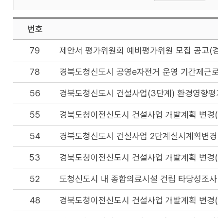
번호
79
제안서 평가위원회 예비평가위원 모집 공고(경
78
경북도청신도시 공영e자전거 운영 기간제근로
56
경북도청신도시 건설사업(3단계) 환경영향평
55
경북도청이전신도시 건설사업 개발계획 변경(10차
54
경북도청신도시 건설사업 2단계실시계획변경(
53
경북도청이전신도시 건설사업 개발계획 변경(8차
52
도청신도시 내 종합의료시설 건립 타당성조사
48
경북도청이전신도시 건설사업 개발계획 변경(7