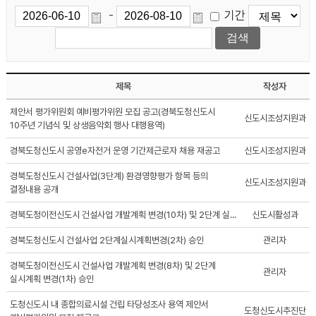
기간
-
제목
작성자
제안서 평가위원회 예비평가위원 모집 공고(경북도청신도시
신도시조성지원과
10주년 기념식 및 상생음악회 행사 대행용역)
경북도청신도시 공영e자전거 운영 기간제근로자 채용 재공고
신도시조성지원과
경북도청신도시 건설사업(3단계) 환경영향평가 항목 등의
신도시조성지원과
결정내용 공개
경북도청이전신도시 건설사업 개발계획 변경(10차) 및 2단계 실...
신도시활성과
경북도청신도시 건설사업 2단계실시계획변경(2차) 승인
관리자
경북도청이전신도시 건설사업 개발계획 변경(8차) 및 2단계
관리자
실시계획 변경(1차) 승인
도청신도시 내 종합의료시설 건립 타당성조사 용역 제안서
도청신도시추진단