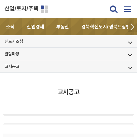
산업/토지/주택
소식
산업경제
부동산
경북혁신도시(경북드림밸리)
신도시조성
알림마당
고시공고
고시공고