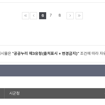
7
8
6
게시물은
"공공누리 제3유형(출처표시 + 변경금지)"
조건에 따라 자
시군청