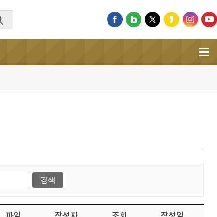
파일
작성자
조회
작성일