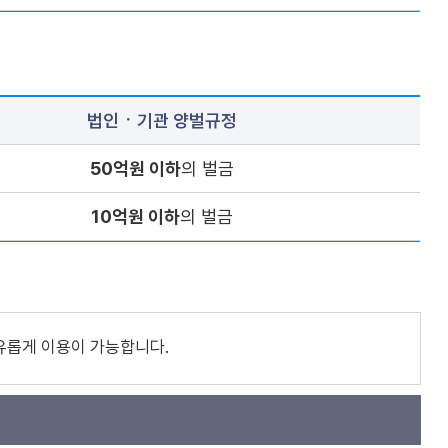
법인ㆍ기관 양벌규정
50억원 이하
의 벌금
10억원 이하
의 벌금
유롭게 이용이 가능합니다.