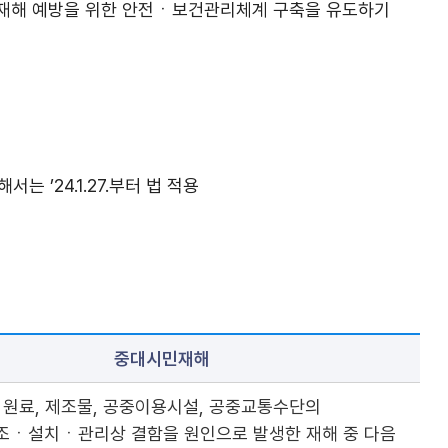
대재해 예방을 위한 안전ㆍ보건관리체계 구축을 유도하기
 ’24.1.27.부터 법 적용
중대시민재해
원료, 제조물, 공중이용시설, 공중교통수단의
ㆍ설치ㆍ관리상 결함을 원인으로 발생한 재해 중 다음