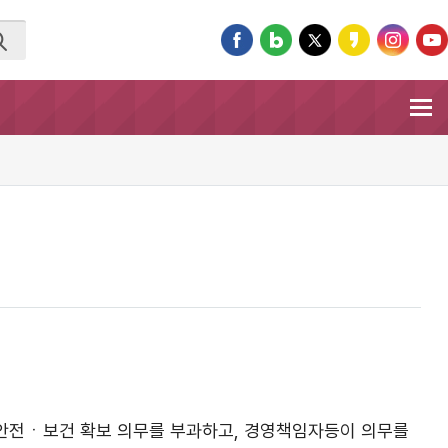
게 안전ㆍ보건 확보 의무를 부과하고, 경영책임자등이 의무를