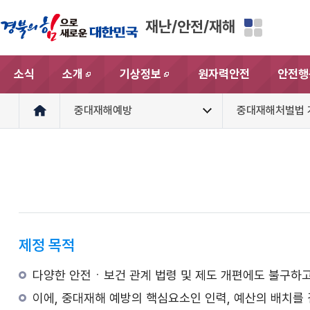
재난/안전/재해
소식
소개
기상정보
원자력안전
안전행
새창
새창
중대재해예방
중대재해처벌법 
제정 목적
다양한 안전ㆍ보건 관계 법령 및 제도 개편에도 불구하고
이에, 중대재해 예방의 핵심요소인 인력, 예산의 배치를