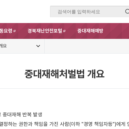
동요령
경북재난안전포털
중대재해예방
새창
새창
개요
중대재해처벌법 개요
 중대재해 반복 발생
 결정하는 권한과 책임을 가진 사람(이하 "경영 책임자등")에