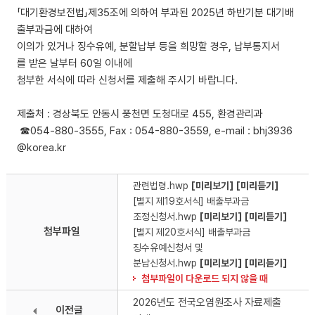
「대기환경보전법」제35조에 의하여 부과된 2025년 하반기분 대기배
출부과금에 대하여
이의가 있거나 징수유예, 분할납부 등을 희망할 경우, 납부통지서
를 받은 날부터 60일 이내에
첨부한 서식에 따라 신청서를 제출해 주시기 바랍니다.
제출처 : 경상북도 안동시 풍천면 도청대로 455, 환경관리과
☎054-880-3555, Fax : 054-880-3559, e-mail : bhj3936
@korea.kr
관련법령.hwp
[미리보기]
[미리듣기]
[별지 제19호서식] 배출부과금
조정신청서.hwp
[미리보기]
[미리듣기]
첨부파일
[별지 제20호서식] 배출부과금
징수유예신청서 및
분납신청서.hwp
[미리보기]
[미리듣기]
첨부파일이 다운로드 되지 않을 때
2026년도 전국오염원조사 자료제출
이전글