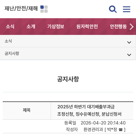
재난/안전/재해
소식
소개
기상정보
원자력안전
안전행동요령
소식
공지사항
공지사항
2025년 하반기 대기배출부과금
제목
조정신청, 징수유예신청, 분납신청서
등록일
2026-04-20 20:14:40
작성자
환경관리과 [ 박*정 ☎ ]