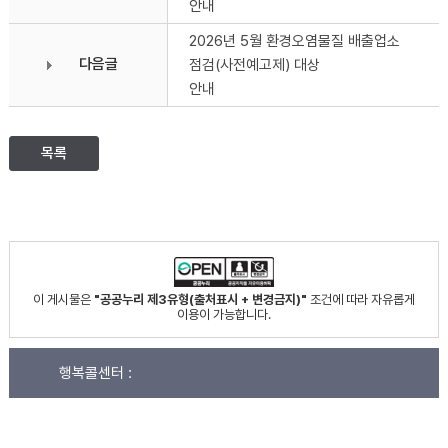
안내
2026년 5월 환경오염물질 배출업소
다음글
점검(사전예고제) 대상
안내
목록
이 게시물은
"공공누리 제3유형(출처표시 + 변경금지)"
조건에 따라 자유롭게
이용이 가능합니다.
행복콜센터 :