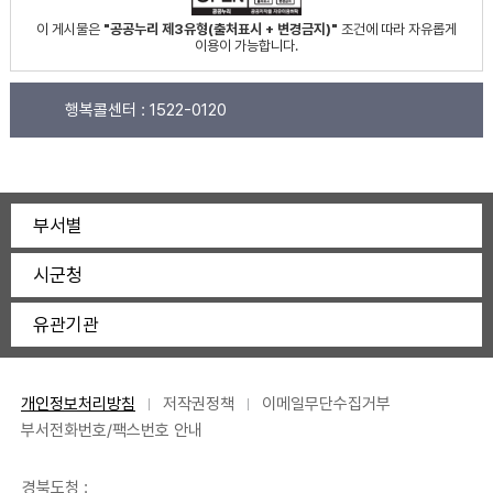
이 게시물은
"공공누리 제3유형(출처표시 + 변경금지)"
조건에 따라 자유롭게
이용이 가능합니다.
행복콜센터 :
1522-0120
부서별
시군청
유관기관
개인정보처리방침
저작권정책
이메일무단수집거부
부서전화번호/팩스번호 안내
경북도청 :