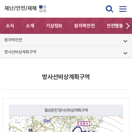
재난/안전/재해
소식
소개
기상정보
원자력안전
안전행동요령
원자력안전
방사선비상계획구역
방사선비상계획구역
월성원전 방사선비상계획구역