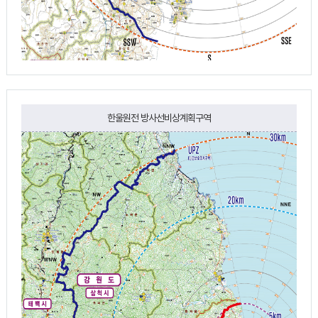
한울원전 방사선비상계획구역