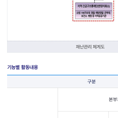
재난관리 체계도
기능별 활동내용
구분
본부