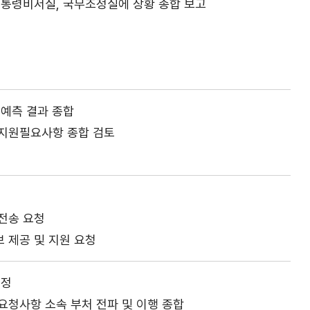
대통령비서실, 국무조정실에 상황 종합 보고
고예측 결과 종합
지원필요사항 종합 검토
전송 요청
보 제공 및 지원 요청
조정
요청사항 소속 부처 전파 및 이행 종합