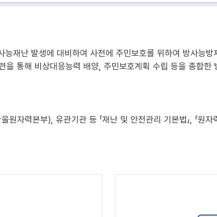
사능재난 발생에 대비하여 사전에 주민보호를 위하여 방사능방
련을 통해 비상대응능력 배양, 주민보호계획 수립 등을 종합한
원자력본부), 유관기관 등 「재난 및 안전관리 기본법」, 「원자