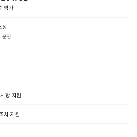
성 평가
조정
ㆍ운영
 사항 지원
조치 지원
부