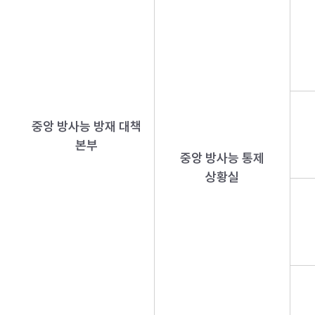
중앙 방사능 방재 대책
본부
중앙 방사능 통제
상황실