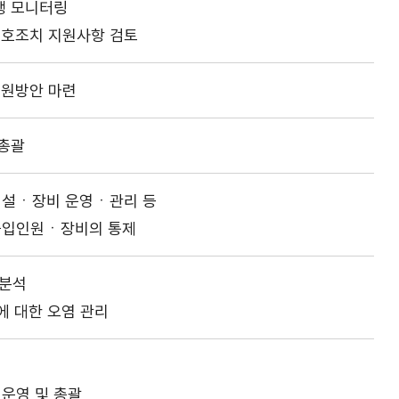
행 모니터링
보호조치 지원사항 검토
지원방안 마련
총괄
설ㆍ장비 운영ㆍ관리 등
출입인원ㆍ장비의 통제
ㆍ분석
에 대한 오염 관리
원
운영 및 총괄