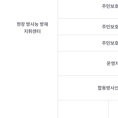
주민보호
현장 방사능 방재
주민보호
지휘센터
주민보호
운영
합동방사선