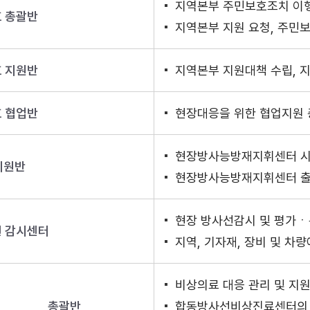
지역본부 주민보호조치 이
 총괄반
지역본부 지원 요청, 주민
 지원반
지역본부 지원대책 수립, 
 협업반
현장대응을 위한 협업지원 
현장방사능방재지휘센터 시
지원반
현장방사능방재지휘센터 
현장 방사선감시 및 평가
 감시센터
지역, 기자재, 장비 및 차량
비상의료 대응 관리 및 지
총괄반
합동방사선비상진료센터의 