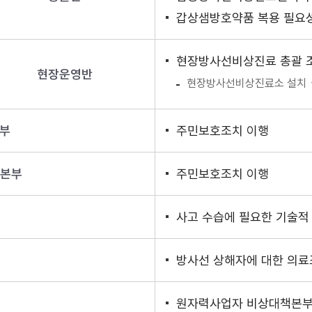
갑상샘방호약품 복용 필요
현장방사선비상진료 총괄 
현장운영반
현장방사선비상진료소 설치
본부
주민보호조치 이행
책본부
주민보호조치 이행
사고 수습에 필요한 기술적
방사선 상해자에 대한 의료
원자력사업자 비상대책본