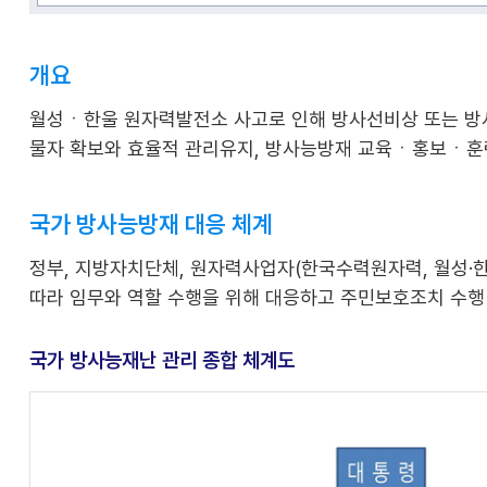
개요
월성ㆍ한울 원자력발전소 사고로 인해 방사선비상 또는 방
물자 확보와 효율적 관리유지, 방사능방재 교육ㆍ홍보ㆍ훈
국가 방사능방재 대응 체계
정부, 지방자치단체, 원자력사업자(한국수력원자력, 월성·한울
따라 임무와 역할 수행을 위해 대응하고 주민보호조치 수행
국가 방사능재난 관리 종합 체계도