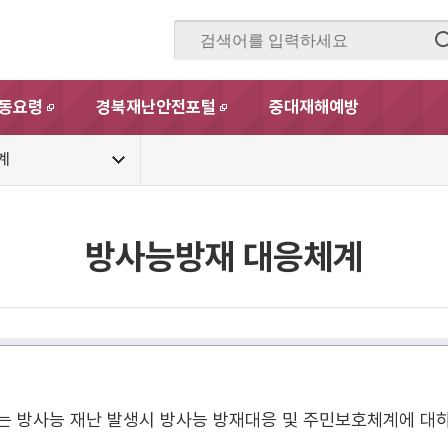
동요령
경북재난안전포털
중대재해예방
새창
새창
계
방사능방재 대응체계
는 방사능 재난 발생시 방사능 방재대응 및 주민보호체계에 대