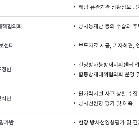
해당 유관기관 상황정보 공
대책협의회
방사능재난 등의 수습과 
보센터
보도자료 제공, 기자회견, 
현장방사능방재지휘센터 업
조정반
합동방재대책협의회 운영 및
원자력시설 사고 상황 수집
분석반
방사선원항 평가 및 예측
평가반
현장 방사선영향평가 및 긴