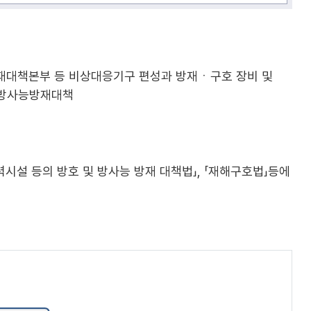
재대책본부 등 비상대응기구 편성과 방재ㆍ구호 장비 및
 방사능방재대책
력시설 등의 방호 및 방사능 방재 대책법」, 「재해구호법」등에