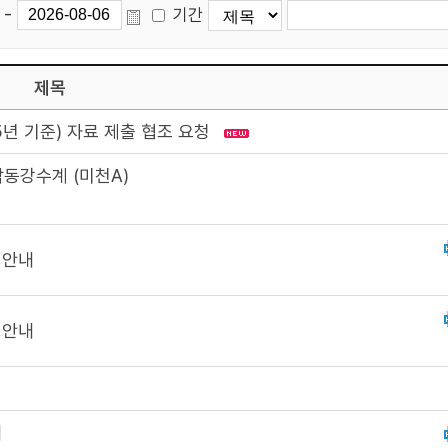
-
기간
제목
5년 기준) 자료 제출 협조 요청
동강수계 (미천A)
 안내
 안내
내