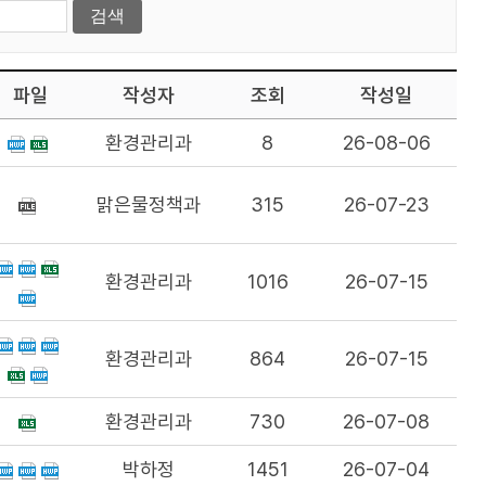
파일
작성자
조회
작성일
환경관리과
8
26-08-06
맑은물정책과
315
26-07-23
환경관리과
1016
26-07-15
환경관리과
864
26-07-15
환경관리과
730
26-07-08
박하정
1451
26-07-04