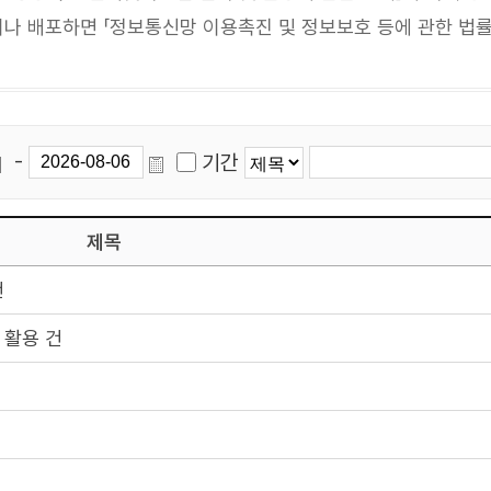
 배포하면 「정보통신망 이용촉진 및 정보보호 등에 관한 법률」
-
기간
제목
건
 활용 건