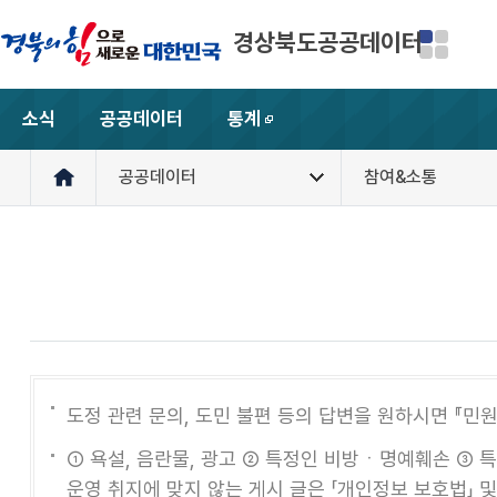
경상북도공공데이터
소식
공공데이터
통계
새창
공공데이터
참여&소통
도정 관련 문의, 도민 불편 등의 답변을 원하시면 『민
① 욕설, 음란물, 광고 ② 특정인 비방ㆍ명예훼손 ③ 
운영 취지에 맞지 않는 게시 글은 「개인정보 보호법」 