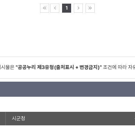
1
게시물은
"공공누리 제3유형(출처표시 + 변경금지)"
조건에 따라 자
시군청