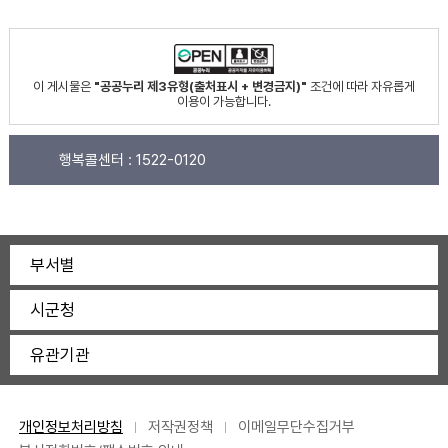
이 게시물은
"공공누리 제3유형(출처표시 + 변경금지)"
조건에 따라 자유롭게
이용이 가능합니다.
행복콜센터 :
1522-0120
부서별
시군청
유관기관
개인정보처리방침
저작권정책
이메일무단수집거부