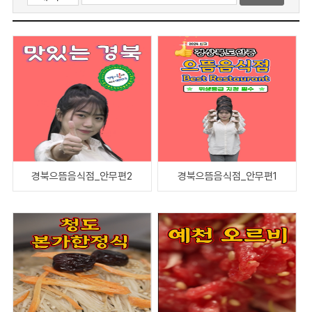
경북으뜸음식점_안무편2
경북으뜸음식점_안무편1