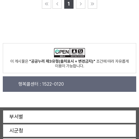
1
이 게시물은
"공공누리 제3유형(출처표시 + 변경금지)"
조건에 따라 자유롭게
이용이 가능합니다.
행복콜센터 :
1522-0120
부서별
시군청