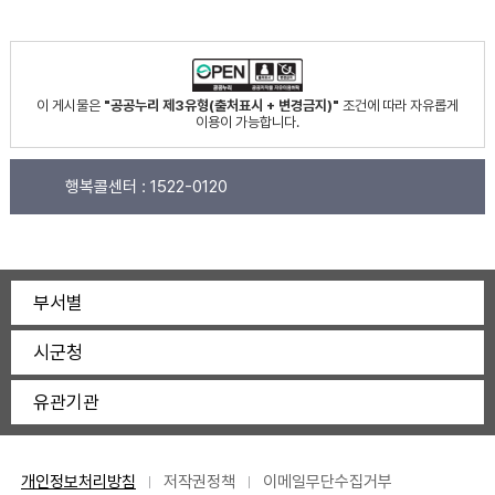
이 게시물은
"공공누리 제3유형(출처표시 + 변경금지)"
조건에 따라 자유롭게
이용이 가능합니다.
행복콜센터 :
1522-0120
부서별
시군청
유관기관
개인정보처리방침
저작권정책
이메일무단수집거부