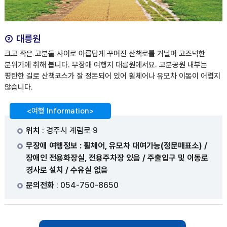
② 대릉원
크고 작은 고분들 사이로 아릅답게 꾸며진 산책로를 거닐며 고즈넉한
분위기에 취해 봅니다. 무장애 여행지 대릉원에서요. 고분공원 내부는
평탄한 길로 산책코스가 잘 정돈되어 있어 휠체어나 유모차 이동이 어렵지
않습니다.
<여행 Information>
위치
: 경주시 계림로 9
무장애 여행정보 : 휠체어, 유모차 대여가능(정문매표소) /
장애인 전용화장실, 전용주차장 있음 / 주출입구 및 이동로
경사로 설치 / 수유실 없음
문의전화
: 054-750-8650