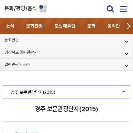
문화/관광/음식
소식
문화관광
도립예술단
문화
동락관
문화관광
경상북도 열린관광지
열린관광지 소개
경주 보문관광단지(2015)
같은
경주 보문관광단지(2015)