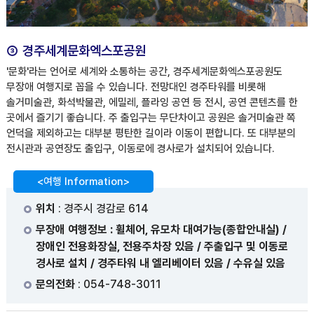
③ 경주세계문화엑스포공원
'문화'라는 언어로 세계와 소통하는 공간, 경주세계문화엑스포공원도
무장애 여행지로 꼽을 수 있습니다. 전망대인 경주타워를 비롯해
솔거미술관, 화석박물관, 에밀레, 플라잉 공연 등 전시, 공연 콘텐츠를 한
곳에서 즐기기 좋습니다. 주 출입구는 무단차이고 공원은 솔거미술관 쪽
언덕을 제외하고는 대부분 평탄한 길이라 이동이 편합니다. 또 대부분의
전시관과 공연장도 출입구, 이동로에 경사로가 설치되어 있습니다.
<여행 Information>
위치
: 경주시 경감로 614
무장애 여행정보 : 휠체어, 유모차 대여가능(종합안내실) /
장애인 전용화장실, 전용주차장 있음 / 주출입구 및 이동로
경사로 설치 / 경주타워 내 엘리베이터 있음 / 수유실 있음
문의전화
: 054-748-3011