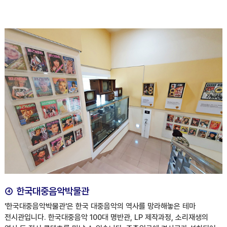
④ 한국대중음악박물관
'한국대중음악박물관'은 한국 대중음악의 역사를 망라해놓은 테마
전시관입니다. 한국대중음악 100대 명반관, LP 제작과정, 소리재생의