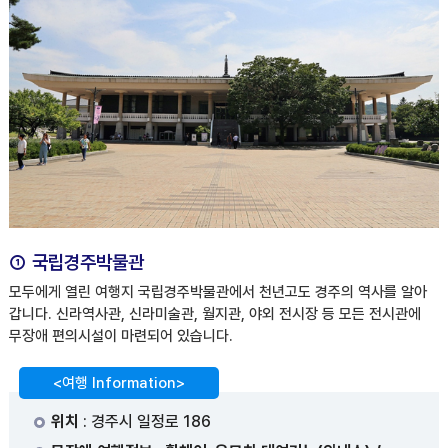
① 국립경주박물관
모두에게 열린 여행지 국립경주박물관에서 천년고도 경주의 역사를 알아
갑니다. 신라역사관, 신라미술관, 월지관, 야외 전시장 등 모든 전시관에
무장애 편의시설이 마련되어 있습니다.
<여행 Information>
위치
: 경주시 일정로 186