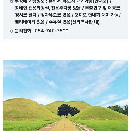
무장애 여행정보 : 휠체어, 유모차 대여가능(안내소) /
장애인 전용화장실, 전용주차장 있음 / 주출입구 및 이동로
경사로 설치 / 점자유도로 있음 / 오디오 안내기 대여 가능/
엘리베이터 있음 / 수유실 있음(신라역사관 내)
문의전화
: 054-740-7500