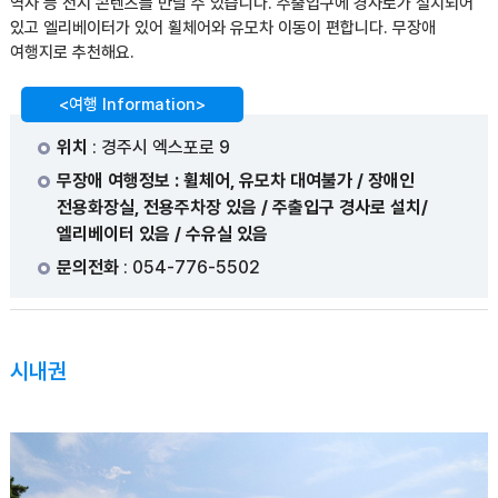
역사 등 전시 콘텐츠를 만날 수 있습니다. 주출입구에 경사로가 설치되어
있고 엘리베이터가 있어 휠체어와 유모차 이동이 편합니다. 무장애
여행지로 추천해요.
<여행 Information>
위치
: 경주시 엑스포로 9
무장애 여행정보 : 휠체어, 유모차 대여불가 / 장애인
전용화장실, 전용주차장 있음 / 주출입구 경사로 설치/
엘리베이터 있음 / 수유실 있음
문의전화
: 054-776-5502
시내권