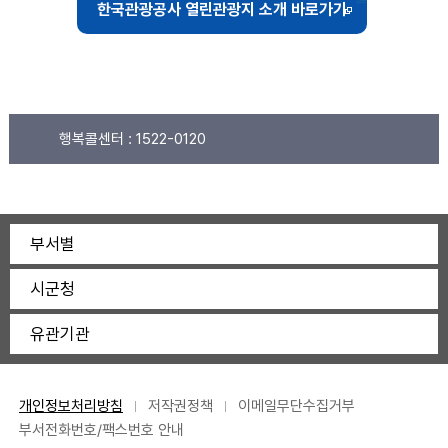
한국관광공사 열린관광지 소개 바로가기
행복콜센터 :
1522-0120
부서별
시군청
유관기관
개인정보처리방침
저작권정책
이메일무단수집거부
부서전화번호/팩스번호 안내