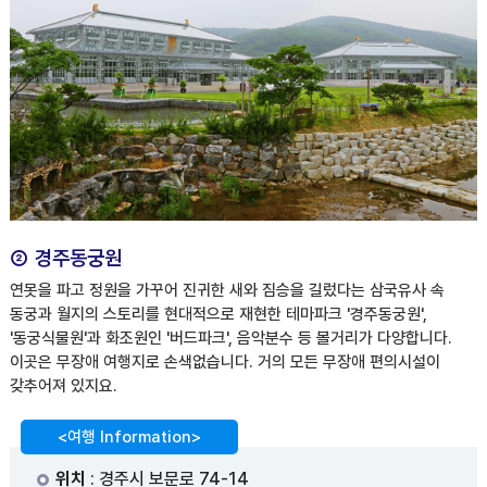
② 경주동궁원
연못을 파고 정원을 가꾸어 진귀한 새와 짐승을 길렀다는 삼국유사 속
동궁과 월지의 스토리를 현대적으로 재현한 테마파크 '경주동궁원',
'동궁식물원'과 화조원인 '버드파크', 음악분수 등 볼거리가 다양합니다.
이곳은 무장애 여행지로 손색없습니다. 거의 모든 무장애 편의시설이
갖추어져 있지요.
<여행 Information>
위치
: 경주시 보문로 74-14