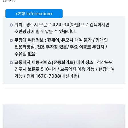
합니다.
<여행 Information>
위치
: 경주시 보문로 424-34(아덴)으로 검색하시면
호반광장에 쉽게 닿을 수 있습니다.
무장애 여행정보 : 휠체어, 유모차 대여 불가 / 장애인
전용화장실, 전용 주차장 있음/ 주요 이동로 무단차 /
수유실 없음
교통약자 이동서비스(전동화키트) 대여 장소
: 경상북도
경주시 보문로 510-14 / 교통약자 이용 가능 / 현장대여
가능 / 전화 1670-7988(내선 4번)