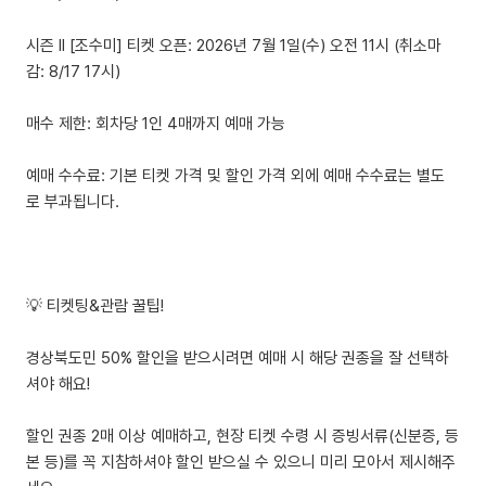
시즌 II [조수미] 티켓 오픈: 2026년 7월 1일(수) 오전 11시 (취소마
감: 8/17 17시)
매수 제한: 회차당 1인 4매까지 예매 가능
예매 수수료: 기본 티켓 가격 및 할인 가격 외에 예매 수수료는 별도
로 부과됩니다.
💡 티켓팅&관람 꿀팁!
경상북도민 50% 할인을 받으시려면 예매 시 해당 권종을 잘 선택하
셔야 해요!
할인 권종 2매 이상 예매하고, 현장 티켓 수령 시 증빙서류(신분증, 등
본 등)를 꼭 지참하셔야 할인 받으실 수 있으니 미리 모아서 제시해주