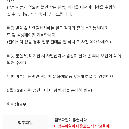
세요
(증빙서류가 없으면 할인 받은 만큼, 차액을 내셔야 티켓을 수령하
실 수 있어요. 꼭꼭 숙지 부탁 드립니다.)
현장 발권 & 차액결제시에는 현금 결제가 절대 불가능하며 카
드 및 삼성페이만 가능합니다.
(잔여석이 없을 경우 현장 판매를 안 하니 꼭 사전 예매하세요!)
티켓 분실 및 미지참 시 재발권이나 입장이 절대 안 되니 보관에 꼭 유
의해 주세요.
이번 여름은 동락관 덕분에 문화생활 풍족하게 보낼 수 있겠어요.
6월 23일 소란 공연부터 다 함께 광클 준비해 봐요!
화이팅! ✊❤️
첨부파일이 없습니다.
첨부파일
첨부파일이 다운로드 되지 않을 때