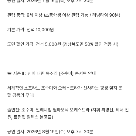
공연 일시: 2026년 7월 16일(목) 오후 7시 30분
관람 등급: 8세 이상 (초등학생 이상 관람 가능 / 러닝타임 90분)
기본 가격: 전석 10,000원
도민 할인 가격: 전석 5,000원 (경상북도민 50% 할인 적용 시)
👑 시즌 II : 신이 내린 목소리 [조수미] 콘서트 안내
세계적인 소프라노 조수미와 오케스트라가 선사하는 평생 잊지 못
할 감동의 무대!
출연진: 조수미, 밀레니엄 필하모닉 오케스트라 (지휘 최영선, 테너 진
원, 트럼펫 알렉스 볼코프)
공연 일시: 2026년 8월 19일(수) 오후 7시 30분