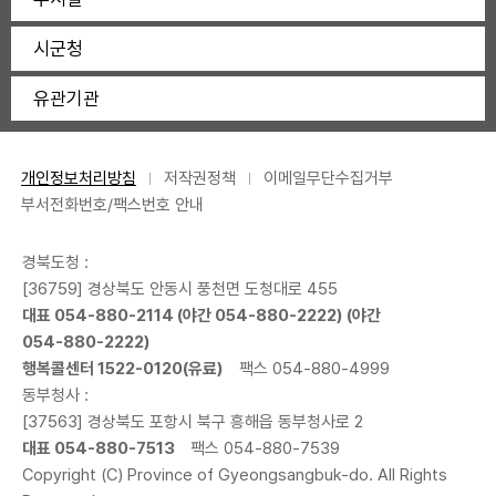
시군청
유관기관
개인정보처리방침
저작권정책
이메일무단수집거부
부서전화번호/팩스번호 안내
경북도청 :
[36759] 경상북도 안동시 풍천면 도청대로 455
대표
054-880-2114
(야간
054-880-2222
) (야간
054-880-2222
)
행복콜센터
1522-0120
(유료)
팩스 054-880-4999
동부청사 :
[37563] 경상북도 포항시 북구 흥해읍 동부청사로 2
대표
054-880-7513
팩스 054-880-7539
Copyright (C) Province of Gyeongsangbuk-do. All Rights