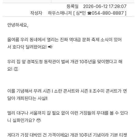
등록일
2026-06-12 17:28:07
작성자
하우스매니저 [ 심*민 ☎054-880-8887 ]
안녕하세요,
올여름 우리 동네에서 열리는 진짜 역대급 문화 축제 소식이 있어
서 호다닥 달려왔어요! 📢
우리 집 앞 경북도청 동락관이 벌써 개관 10주년을 맞이했다고 해
요! 👏
이를 기념해서 무려 시즌 I 소란 콘서트와 시즌 II 조수미 콘서트가 연
달아 개최된다는 사실!!
멀리 대구나 서울까지 갈 필요 없이 이런 거장들의 무대를 볼 수 있다
니 실화인가요? 🥹
게다가 가장 대박인 건 가격이에요! 개관 10주년 기념이라 기본 티켓