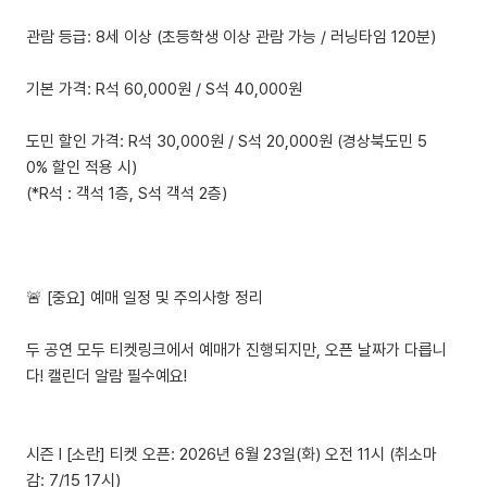
관람 등급: 8세 이상 (초등학생 이상 관람 가능 / 러닝타임 120분)
기본 가격: R석 60,000원 / S석 40,000원
도민 할인 가격: R석 30,000원 / S석 20,000원 (경상북도민 5
0% 할인 적용 시)
(*R석 : 객석 1층, S석 객석 2층)
🚨 [중요] 예매 일정 및 주의사항 정리
두 공연 모두 티켓링크에서 예매가 진행되지만, 오픈 날짜가 다릅니
다! 캘린더 알람 필수예요!
시즌 I [소란] 티켓 오픈: 2026년 6월 23일(화) 오전 11시 (취소마
감: 7/15 17시)