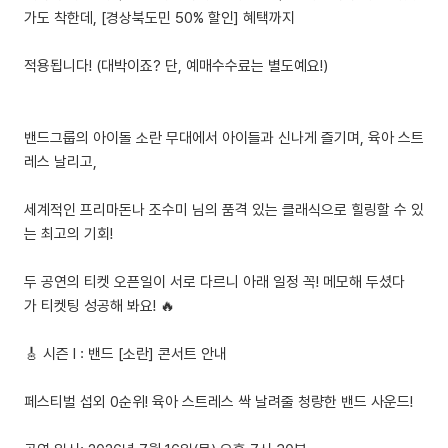
가도 착한데, [경상북도민 50% 할인] 혜택까지
적용됩니다! (대박이죠? 단, 예매수수료는 별도예요!)
밴드그룹의 아이돌 소란 무대에서 아이들과 신나게 즐기며, 육아 스트
레스 날리고,
세계적인 프리마돈나 조수미 님의 품격 있는 클래식으로 힐링할 수 있
는 최고의 기회!
두 공연의 티켓 오픈일이 서로 다르니 아래 일정 꼭! 메모해 두셨다
가 티켓팅 성공해 봐요! 🔥
🎸 시즌 I : 밴드 [소란] 콘서트 안내
페스티벌 섭외 0순위! 육아 스트레스 싹 날려줄 청량한 밴드 사운드!