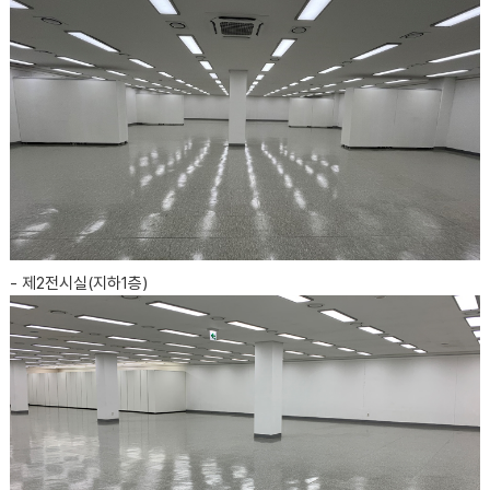
- 제2전시실(지하1층)