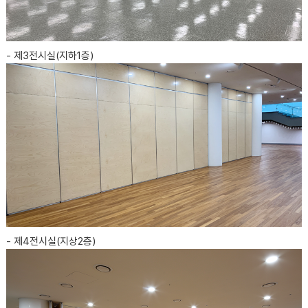
- 제3전시실(지하1층)
- 제4전시실(지상2층)