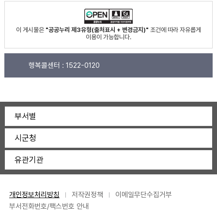
이 게시물은
"공공누리 제3유형(출처표시 + 변경금지)"
조건에 따라 자유롭게
이용이 가능합니다.
행복콜센터 :
1522-0120
부서별
시군청
유관기관
개인정보처리방침
저작권정책
이메일무단수집거부
부서전화번호/팩스번호 안내