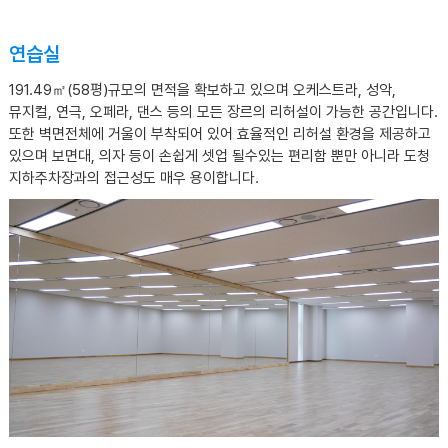
연습실
191.49㎡(58평)규모의 면적을 확보하고 있으며 오케스트라, 성악,
뮤지컬, 연극, 오페라, 댄스 등의 모든 장르의 리허설이 가능한 공간입니다.
또한 벽면전체에 거울이 부착되어 있어 효율적인 리허설 환경을 제공하고
있으며 보면대, 의자 등이 손쉽게 셋업 될수있는 편리함 뿐만 아니라 도청
지하주차장과의 접근성도 매우 용이합니다.