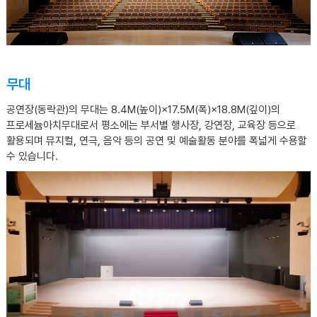
무대
공연장(동락관)의 무대는 8.4M(높이)×17.5M(폭)×18.8M(깊이)의
프로세늄아치무대로서 평소에는 부서별 행사장, 강연장, 교육장 등으로
활용되며 뮤지컬, 연극, 음악 등의 공연 및 예술활동 분야를 폭넓게 수용할
수 있습니다.