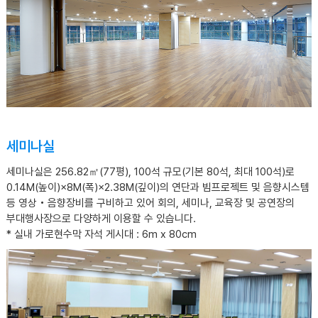
세미나실
세미나실은 256.82㎡(77평), 100석 규모(기본 80석, 최대 100석)로
0.14M(높이)×8M(폭)×2.38M(깊이)의 연단과 빔프로젝트 및 음향시스템
등 영상‧음향장비를 구비하고 있어 회의, 세미나, 교육장 및 공연장의
부대행사장으로 다양하게 이용할 수 있습니다.
* 실내 가로현수막 자석 게시대 : 6m x 80cm