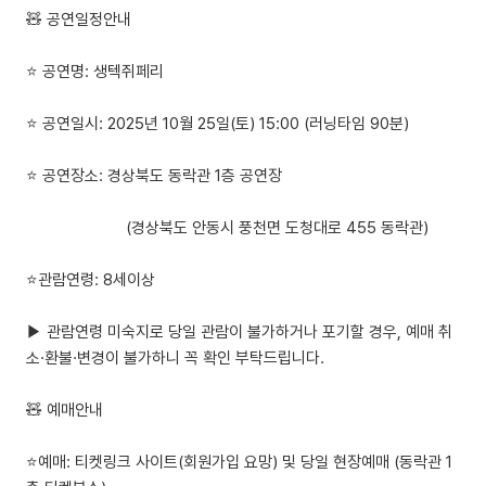
🧸 공연일정안내
⭐ 공연명: 생텍쥐페리
⭐ 공연일시: 2025년 10월 25일(토) 15:00 (러닝타임 90분)
⭐ 공연장소: 경상북도 동락관 1층 공연장
(경상북도 안동시 풍천면 도청대로 455 동락관)
⭐관람연령: 8세이상
▶ 관람연령 미숙지로 당일 관람이 불가하거나 포기할 경우, 예매 취
소·환불·변경이 불가하니 꼭 확인 부탁드립니다.
🧸 예매안내
​⭐예매: 티켓링크 사이트(회원가입 요망) 및 당일 현장예매 (동락관 1