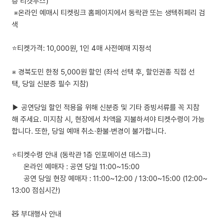
층 티켓부스)
※온라인 예매시 티켓링크 홈페이지에서 동락관 또는 생텍쥐페리 검
색
⭐티켓가격: 10,000원, 1인 4매 사전예매 지정석
※ 경북도민 한정 5,000원 할인 (좌석 선택 후, 할인권종 직접 선
택, 당일 신분증 필수 지참)
▶ 공연당일 할인 적용을 위해 신분증 및 기타 증빙서류를 꼭 지참
해 주세요. 미지참 시, 현장에서 차액을 지불하셔야 티켓수령이 가능
합니다. 또한, 당일 예매 취소·환불·변경이 불가합니다.
⭐티켓수령 안내 (동락관 1층 인포메이션 데스크)
온라인 예매자 : 공연 당일 11:00~15:00
공연 당일 현장 예매자 : 11:00~12:00 / 13:00~15:00 (12:00~
13:00 점심시간)
🧸 부대행사 안내