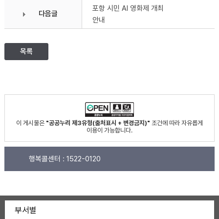
포항 시민 AI 영화제 개최
다음글
안내
목록
이 게시물은
"공공누리 제3유형(출처표시 + 변경금지)"
조건에 따라 자유롭게
이용이 가능합니다.
행복콜센터 :
1522-0120
부서별