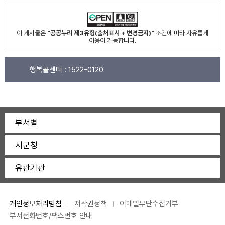
이 게시물은
"공공누리 제3유형(출처표시 + 변경금지)"
조건에 따라 자유롭게
이용이 가능합니다.
행복콜센터 :
1522-0120
부서별
시군청
유관기관
개인정보처리방침
저작권정책
이메일무단수집거부
부서전화번호/팩스번호 안내