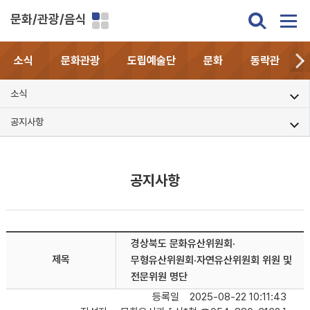
문화/관광/음식
소식
문화관광
도립예술단
문화
동락관
소식
공지사항
공지사항
경상북도 문화유산위원회·
제목
무형유산위원회·자연유산위원회 위원 및
전문위원 명단
등록일
2025-08-22 10:11:43