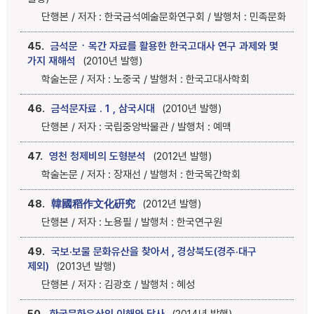
단행본 / 저자 : 한국금석예술문화연구회 / 발행처 : 민족문화
45.
금석문ㆍ목간 자료를 활용한 한국고대사 연구 과제와 몇
가지 재해석
(2010년 발행)
학술논문 / 저자 : 노중국 / 발행처 : 한국고대사학회
46.
금석문자료 . 1 , 삼국시대
(2010년 발행)
단행본 / 저자 : 국립중앙박물관 / 발행처 : 예맥
47.
영천 청제비의 도형분석
(2012년 발행)
학술논문 / 저자 : 장재선 / 발행처 : 한국목간학회
48.
韓國稻作文化硏究
(2012년 발행)
단행본 / 저자 : 노용필 / 발행처 : 한국연구원
49.
국보·보물 문화유산을 찾아서 , 경상북도(경주·대구
제외)
(2013년 발행)
단행본 / 저자 : 김광호 / 발행처 : 혜성