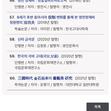
56.
영천 청제비 : 정밀실측조사보고서
(2018년 발행)
단행본 / 저자 : 영천시 / 발행처 : 영천시
57.
8세기 후반 동아시아 役制 변화를 통해 본 영천청제비
정원명의 法功夫
(2019년 발행)
학술논문 / 저자 : 이미란 / 발행처 : 한국고대사학회
58.
신라 금석문
(2020년 발행)
단행본 / 저자 : 김창호 / 발행처 : 경인문화사
59.
한국의 석비 고대(국보,보물)
(2020년 발행)
단행본 / 저자 : 국립문화재연구소 / 발행처 :
국립문화재연구소
60.
三國時代 金石拓本의 書藝美 硏究
(2021년 발행)
학위논문 / 저자 : 유명기 / 발행처 : 대전대학교 일반대학원
목록