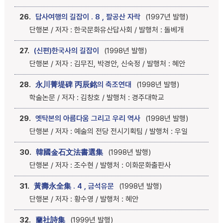
26.
답사여행의 길잡이 . 8 , 팔공산 자락
(1997년 발행)
단행본 / 저자 : 한국문화유산답사회 / 발행처 : 돌베개
27.
(신편)한국사의 길잡이
(1998년 발행)
단행본 / 저자 : 김무진, 박경안, 신숙정 / 발행처 : 혜안
28.
永川菁堤碑 丙辰銘의 축조연대
(1998년 발행)
학술논문 / 저자 : 김창호 / 발행처 : 경주대학교
29.
옛탁본의 아름다움 그리고 우리 역사
(1998년 발행)
단행본 / 저자 : 예술의 전당 전시기획팀 / 발행처 : 우일
30.
韓國金石文法書選集
(1998년 발행)
단행본 / 저자 : 조수현 / 발행처 : 이화문화출판사
31.
黃壽永全集 . 4 , 금석유문
(1998년 발행)
단행본 / 저자 : 황수영 / 발행처 : 혜안
32.
蘭社詩集
(1999년 발행)