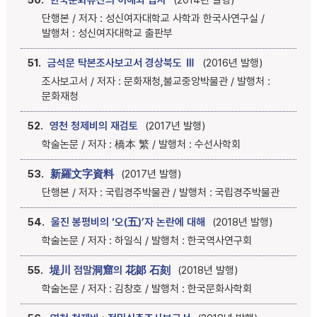
50.
한국문화유산의 이해와 답사
(2014년 발행)
단행본 / 저자 : 성신여자대학교 사학과 한국사연구실 /
발행처 : 성신여자대학교 출판부
51.
금석문 탁본조사보고서 경상북도 Ⅲ
(2016년 발행)
조사보고서 / 저자 : 문화재청,불교중앙박물관 / 발행처 :
문화재청
52.
영천 청제비의 재검토
(2017년 발행)
학술논문 / 저자 : 橋本 繁 / 발행처 : 수선사학회
53.
新羅文字資料
(2017년 발행)
단행본 / 저자 : 국립경주박물관 / 발행처 : 국립경주박물관
54.
울진 봉평비의 ‘오(五)’자 논란에 대해
(2018년 발행)
학술논문 / 저자 : 하일식 / 발행처 : 한국역사연구회
55.
堤川 점말洞窟의 花郞 石刻
(2018년 발행)
학술논문 / 저자 : 김창호 / 발행처 : 한국문화사학회