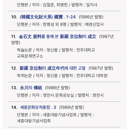
단행본 / 저자 : 김철준, 최병헌 / 발행처 : 일지사
10.
(韓國文化財大系) 國寶 . 1-24
(1986년 발행)
단행본 / 저자 : 한병삼 외 8명 / 발행처 : 예경산업사
11.
金石文 資料를 통해 본 新羅 京位制의 成立
(1987년
발행)
학술논문 / 저자 : 정신봉 / 발행처 : 전주대학교
교육문제연구소
12.
新羅 京位制의 成立年代에 대한 고찰
(1987년 발행)
학위논문 / 저자 : 정신봉 / 발행처 : 전주대학교 대학원
13.
永川의 傳統
(1988년 발행)
단행본 / 저자 : 영천시 문화공보실 / 발행처 : 영천시
14.
세종문화유적총람 . 3
(1989년 발행)
단행본 / 저자 : 세종대왕기념사업회 / 발행처 :
세종대왕기념사업회