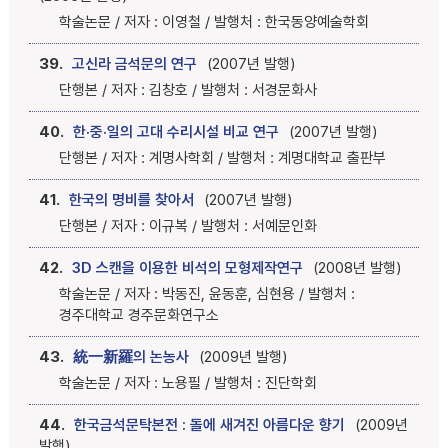
학술논문 / 저자 : 이영철 / 발행처 : 한국동양예술학회
39.
고신라 금석문의 연구
(2007년 발행)
단행본 / 저자 : 김창호 / 발행처 : 서경문화사
40.
한·중·일의 고대 수리시설 비교 연구
(2007년 발행)
단행본 / 저자 : 계명사학회 / 발행처 : 계명대학교 출판부
41.
한국의 명비를 찾아서
(2007년 발행)
단행본 / 저자 : 이규복 / 발행처 : 서예문인화
42.
3D 스캔을 이용한 비석의 모형제작연구
(2008년 발행)
학술논문 / 저자 : 박동진, 윤동훈, 심현용 / 발행처 :
경주대학교 경주문화연구소
43.
統一新羅의 논농사
(2009년 발행)
학술논문 / 저자 : 노용필 / 발행처 : 진단학회
44.
한국금석문탁본전 : 돌에 새겨진 아름다운 향기
(2009년
발행)