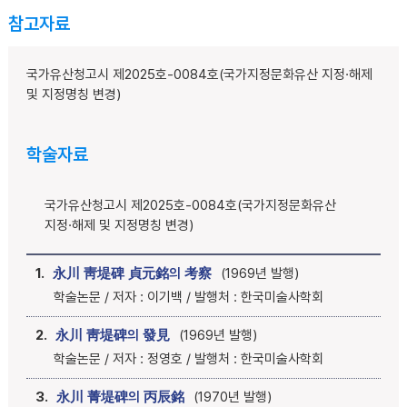
참고자료
국가유산청고시 제2025호-0084호(국가지정문화유산 지정·해제
및 지정명칭 변경)
학술자료
국가유산청고시 제2025호-0084호(국가지정문화유산
지정·해제 및 지정명칭 변경)
1.
永川 靑堤碑 貞元銘의 考察
(1969년 발행)
학술논문 / 저자 : 이기백 / 발행처 : 한국미술사학회
2.
永川 靑堤碑의 發見
(1969년 발행)
학술논문 / 저자 : 정영호 / 발행처 : 한국미술사학회
3.
永川 菁堤碑의 丙辰銘
(1970년 발행)