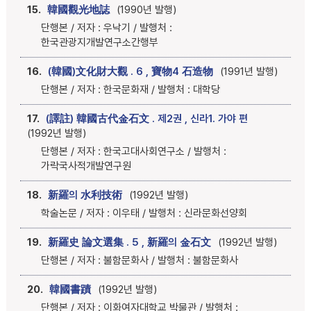
15.
韓國觀光地誌
(1990년 발행)
단행본 / 저자 : 우낙기 / 발행처 :
한국관광지개발연구소간행부
16.
(韓國)文化財大觀 . 6 , 寶物4 石造物
(1991년 발행)
단행본 / 저자 : 한국문화재 / 발행처 : 대학당
17.
(譯註) 韓國古代金石文 . 제2권 , 신라1. 가야 편
(1992년 발행)
단행본 / 저자 : 한국고대사회연구소 / 발행처 :
가락국사적개발연구원
18.
新羅의 水利技術
(1992년 발행)
학술논문 / 저자 : 이우태 / 발행처 : 신라문화선양회
19.
新羅史 論文選集 . 5 , 新羅의 金石文
(1992년 발행)
단행본 / 저자 : 불함문화사 / 발행처 : 불함문화사
20.
韓國書蹟
(1992년 발행)
단행본 / 저자 : 이화여자대학교 박물관 / 발행처 :