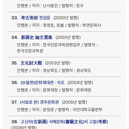
단행본 / 저자 : 난사동인 / 발행처 : 토우
33.
考古美術 첫걸음
(2000년 발행)
단행본 / 저자 : 정영호, 호불 / 발행처 : 학연문화사
34.
新羅史 論文選集
(2000년 발행)
단행본 / 저자 : 한국인문과학원편집부 / 발행처 :
한국인문과학원
35.
文化財大觀
(2003년 발행)
단행본 / 저자 : 경상북도 / 발행처 : 경상북도
36.
(보물편)문화재대관 : 석조
(2004년 발행)
단행본 / 저자 : 문화재청 / 발행처 : 문화재청
37.
(사료로 본) 경주문화권
(2006년 발행)
단행본 / 저자 : 문창로 / 발행처 : 국민대학교출판부
38.
고신라(古新羅) 서예문화(書藝文化)의 고찰(考察)
(2006년 발행)