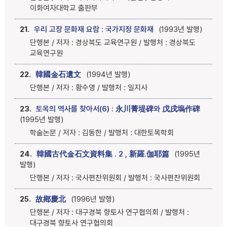
이화여자대학교 출판부
21.
우리 고장 문화재 요람 : 국가지정 문화재
(1993년 발행)
단행본 / 저자 : 경상북도 교육연구원 / 발행처 : 경상북도
교육연구원
22.
韓國金石遺文
(1994년 발행)
단행본 / 저자 : 황수영 / 발행처 : 일지사
23.
토목의 역사를 찾아서(6) : 永川菁堤碑와 戊戌塢作碑
(1995년 발행)
학술논문 / 저자 : 김동한 / 발행처 : 대한토목학회
24.
韓國古代金石文資料集 . 2 , 新羅.伽耶篇
(1995년
발행)
단행본 / 저자 : 국사편찬위원회 / 발행처 : 국사편찬위원회
25.
故鄕慶北
(1996년 발행)
단행본 / 저자 : 대구경북 향토사 연구협의회 / 발행처 :
대구경북 향토사 연구협의회