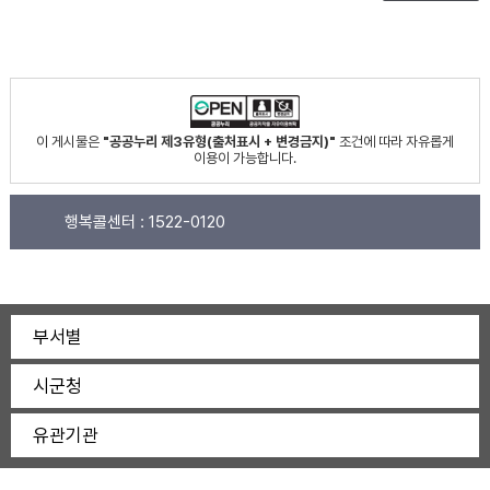
이 게시물은
"공공누리 제3유형(출처표시 + 변경금지)"
조건에 따라 자유롭게
이용이 가능합니다.
행복콜센터 :
1522-0120
부서별
시군청
유관기관