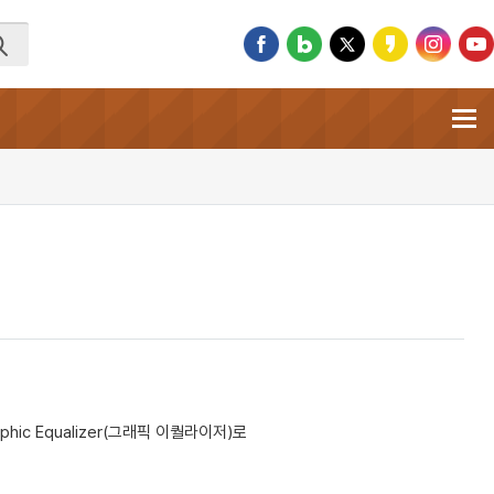
c Equalizer(그래픽 이퀄라이저)로