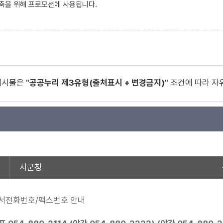
축을 위해 프로모션에 사용됩니다.
게시물은
"공공누리 제3유형(출처표시 + 변경금지)"
조건에 따라 자
시군청
서전화번호/팩스번호 안내