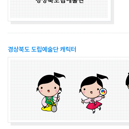
경상북도 도립예술단 캐릭터