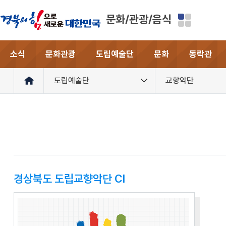
문화/관광/음식
소식
문화관광
도립예술단
문화
동락관
도립예술단
교향악단
경상북도 도립교향악단 CI