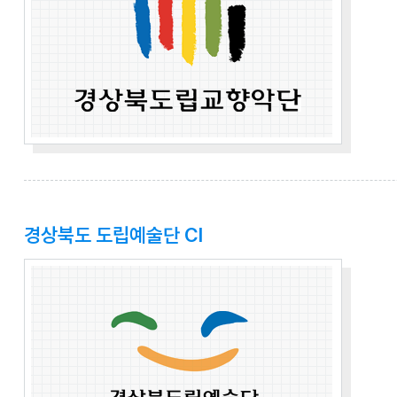
경상북도 도립예술단 CI