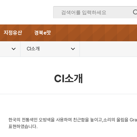
지정유산
경북e맛
CI소개
CI소개
한국의 전통색인 오방색을 사용하여 친근함을 높이고,소리의 울림을 Graphi
표현하였습니다.