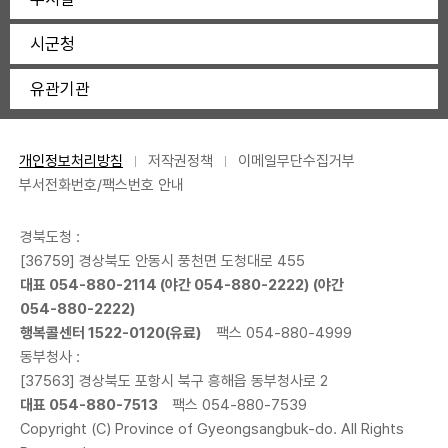
시군청
유관기관
개인정보처리방침
저작권정책
이메일무단수집거부
부서전화번호/팩스번호 안내
경북도청 :
[36759] 경상북도 안동시 풍천면 도청대로 455
대표
054-880-2114
(야간
054-880-2222
) (야간
054-880-2222
)
행복콜센터
1522-0120
(유료)
팩스 054-880-4999
동부청사 :
[37563] 경상북도 포항시 북구 흥해읍 동부청사로 2
대표
054-880-7513
팩스 054-880-7539
Copyright (C) Province of Gyeongsangbuk-do. All Rights