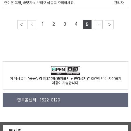
연이은 폭염, 바닷가 비브리오 식중독 주의하세요!
관리자
1
2
3
4
5
이 게시물은
"공공누리 제3유형(출처표시 + 변경금지)"
조건에 따라 자유롭게
이용이 가능합니다.
행복콜센터 :
1522-0120
부서별