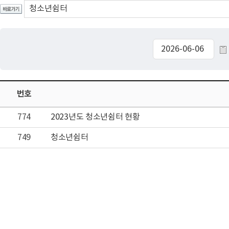
번호
774
2023년도 청소년쉼터 현황
749
청소년쉼터