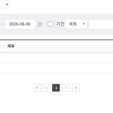
-
기간
제목
1