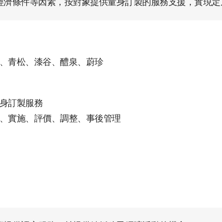
經濟條件等因素，按對象提供量身訂製的服務支援，實現定
、青松、漆谷、醴泉、蔚珍
身訂製服務
、實施、評價、調整、事後管理