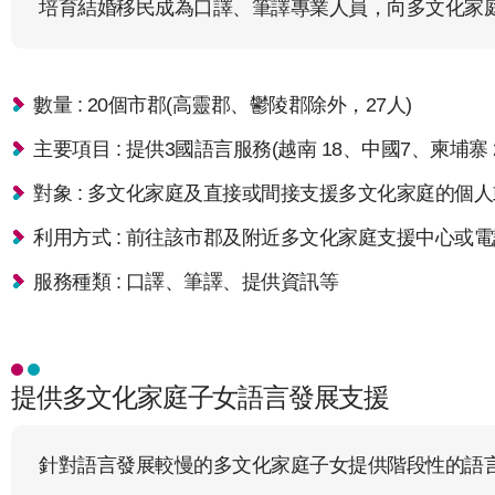
培育結婚移民成為口譯、筆譯專業人員，向多文化家
數量 : 20個市郡(高靈郡、鬱陵郡除外，27人)
主要項目 : 提供3國語言服務(越南 18、中國7、柬埔寨 2
對象 : 多文化家庭及直接或間接支援多文化家庭的個
利用方式 : 前往該市郡及附近多文化家庭支援中心或
服務種類 : 口譯、筆譯、提供資訊等
提供多文化家庭子女語言發展支援
針對語言發展較慢的多文化家庭子女提供階段性的語