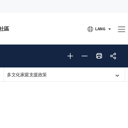
社區
LANG
多文化家庭支援政策