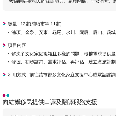
考慮到結婚移民的韓語能力、家族關係、子女有無、
數量 : 12處(浦項市等 11處)
浦項、金泉、安東、龜尾、永川、聞慶、慶山、義城
項目內容
解決多文化家庭複雜且多樣的問題，根據需求提供量
發掘、初步諮詢、需求評估、再評估、建立實施計劃
利用方式 : 前往該市郡多文化家庭支援中心或電話諮詢
向結婚移民提供口譯及翻譯服務支援