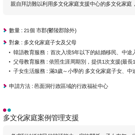
親自拜訪難以利用多文化家庭支援中心的多文化家庭
數量 : 21個 市郡(鬱陵郡除外)
對象 : 多文化家庭子女及父母
韓語教育服務：首次入境5年以下的結婚移民、中途
父母教育服務 : 依照生涯周期別，提供1次支援(最長1
子女生活服務 : 滿3歲～小學的 多文化家庭子女、
申請方法 : 邑面洞行政區域的行政福祉中心
多文化家庭案例管理支援