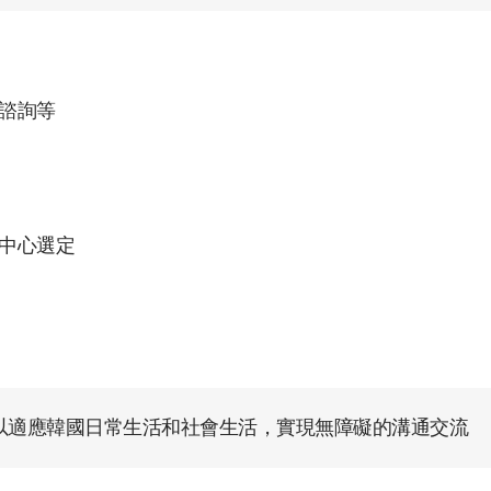
母諮詢等
由中心選定
以適應韓國日常生活和社會生活，實現無障礙的溝通交流