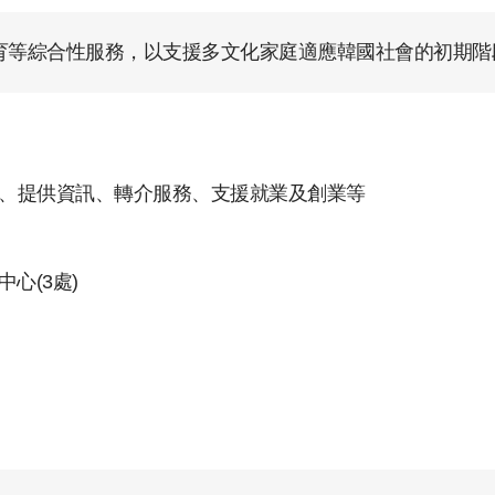
育等綜合性服務，以支援多文化家庭適應韓國社會的初期階
育、提供資訊、轉介服務、支援就業及創業等
中心(3處)