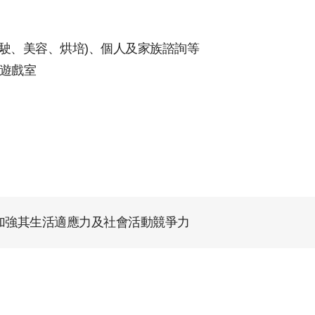
駕駛、美容、烘培)、個人及家族諮詢等
遊戲室
加強其生活適應力及社會活動競爭力