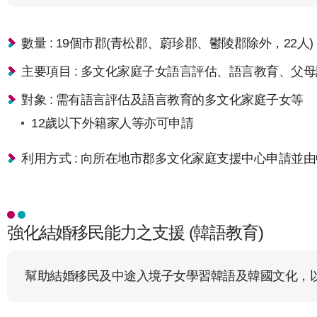
數量 : 19個市郡(青松郡、蔚珍郡、鬱陵郡除外，22人)
主要項目 : 多文化家庭子女語言評估、語言教育、父
對象 : 需有語言評估及語言教育的多文化家庭子女等
12歲以下外籍家人等亦可申請
利用方式 : 向所在地市郡多文化家庭支援中心申請並
強化結婚移民能力之支援 (韓語教育)
幫助結婚移民及中途入境子女學習韓語及韓國文化，