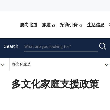
慶尚北道
旅遊
招商引资
生活信息
Search
多文化家庭
多文化家庭支援政策