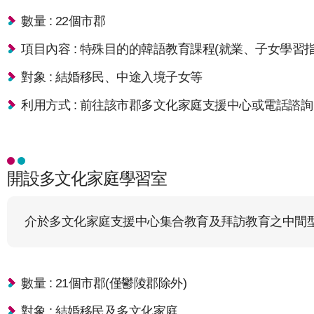
數量 : 22個市郡
項目內容 : 特殊目的的韓語教育課程(就業、子女學
對象 : 結婚移民、中途入境子女等
利用方式 : 前往該市郡多文化家庭支援中心或電話諮詢
開設多文化家庭學習室
介於多文化家庭支援中心集合教育及拜訪教育之中間
數量 : 21個市郡(僅鬱陵郡除外)
對象 : 結婚移民及多文化家庭