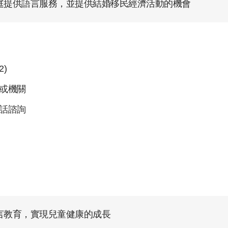
庭提供語言服務，並提供結婚移民經濟活動的機會
)
人或機關
電話諮詢
言教育，實現兒童健康的成長