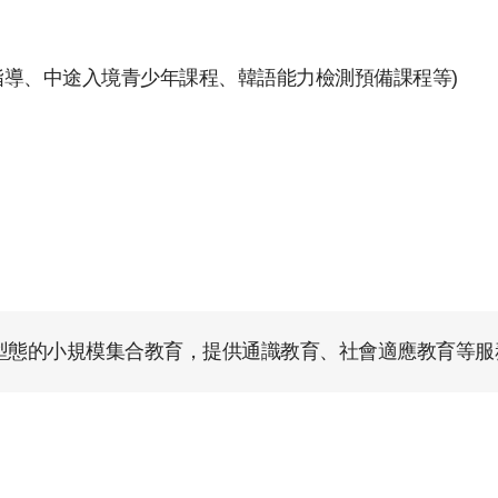
習指導、中途入境青少年課程、韓語能力檢測預備課程等)
型態的小規模集合教育，提供通識教育、社會適應教育等服