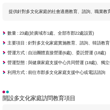
提供針對多文化家庭的社會適應教育、諮詢、職業教
數量 : 23處(於廣域市1處、全部市郡22處設置)
主要項目 : 針對多文化家庭實施教育、諮詢、韓語教
營運方式 : 自治團體直接營運(6處)、委託營運 (18處)
營運型態 : 與健康家庭支援中心共同營運 (18處)、獨立
利用方式 : 前往市郡多文化家庭支援中心或電話諮詢
開設多文化家庭訪問教育項目