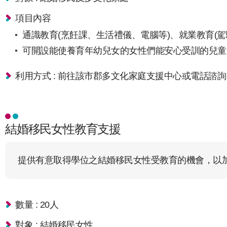
項目內容
通識教育(烹飪課、生活禮儀、電腦等)、就業教育(
可開設能使養育年幼兒女的女性們能安心受訓的兒童
利用方式 : 前往該市郡多文化家庭支援中心或電話諮詢
結婚移民女性教育支援
提供有意取得學位之結婚移民女性受教育的機會，以
數量 : 20人
對象 : 結婚移民女性