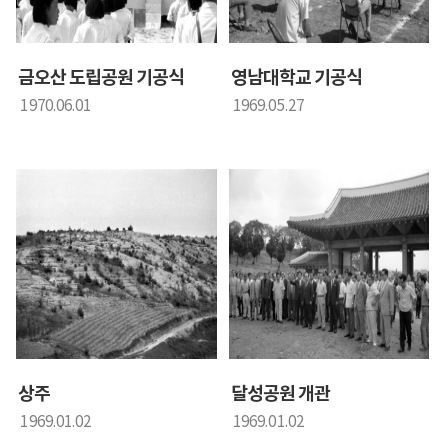
금오산 도립공원 기공식
영남대학교 기공식
1970.06.01
1969.05.27
상주
달성공원 개관
1969.01.02
1969.01.02