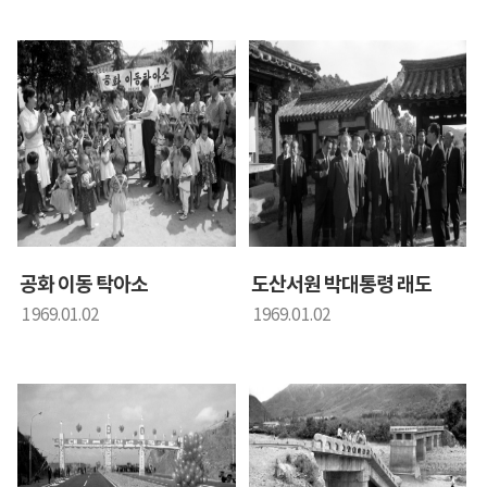
공화 이동 탁아소
도산서원 박대통령 래도
1969.01.02
1969.01.02