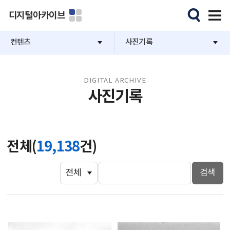
디지털아카이브
컨텐츠
사진기록
DIGITAL ARCHIVE
사진기록
전체(
19,138
건)
검색