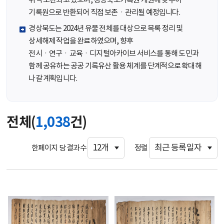
위탁 보관되고 있으며, 경상북도기록원 개원에 맞추어
기록원으로 반환되어 직접 보존ㆍ관리될 예정입니다.
경상북도는 2024년 유물 전체를 대상으로 목록 정리 및
상세해제 작업을 완료하였으며, 향후
전시ㆍ연구ㆍ교육ㆍ디지털아카이브 서비스를 통해 도민과
함께 공유하는 공공 기록유산 활용 체계를 단계적으로 확대해
나갈 계획입니다.
전체(
1,038
건)
한페이지 당 결과수
정렬