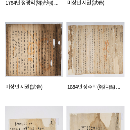
1784년 정광익(鄭光翊) 시권(試卷)
미상년 시권(試卷)
미상년 시권(試卷)
1884년 정주학(鄭柱鶴) 시권(試卷)