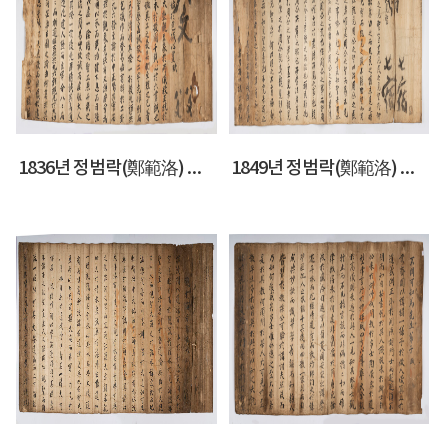
1836년 정범락(鄭範洛) 시권(試卷)
1849년 정범락(鄭範洛) 시권(試卷)