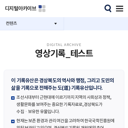
디지털아카이브
컨텐츠
DIGITAL ARCHIVE
영상기록_테스트
이 기록유산은 경상북도의 역사와 행정, 그리고 도민의
삶을 기록으로 전해주는 도(道) 기록유산입니다.
조선시대부터 근현대에 이르기까지 지역의 사회상과 정책,
생활문화를 보여주는 중요한 기록자료로,경상북도가
수집ㆍ보유한 유물입니다.
현재는 보존 환경과 관리 여건을 고려하여 한국국학진흥원에