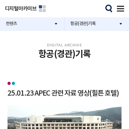
디지털아카이브
컨텐츠
항공(경관)기록
DIGITAL ARCHIVE
항공(경관)기록
25.01.23 APEC 관련 자료 영상(힐튼 호텔)