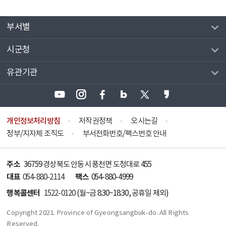
부서별
시군청
유관기관
개인정보처리방침
저작권정책
오시는길
정부/지자체 조직도
부서전화번호/팩스번호 안내
주소
36759 경상북도 안동시 풍천면 도청대로 455
대표
팩스
054-880-2114
054-880-4999
행복콜센터
1522-0120
(월~금 8:30~18:30, 공휴일 제외)
Copyright 2021. Province of Gyeongsangbuk-do. All Rights
Reserved.