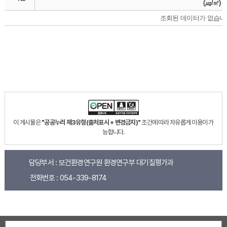
(㎍/㎥)
조회된 데이터가 없습니
이 게시물은
"공공누리 제3유형(출처표시 + 변경금지)"
조건에 따라 자유롭게 이용이 가
능합니다.
담당부서 :
보건환경연구원 환경연구부 대기질평가과
전화번호 :
054-339-8174