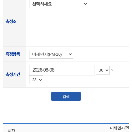
측정소
측정항목
~
측정기간
검색
미세먼지(PM-1
시간