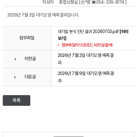
작성자
종합상황실 [ 손*훈 ☎054-339-8174 ]
2026년 7월 3일 대기오염 예측결과입니다.
대기질 분석 진단 결과 20260703.pdf
[미리
첨부파일
보기]
첨부파일이 다운로드 되지 않을 때
2026년 7월 2일 대기오염 예측결
이전글
과
2026년 7월 9일 대기오염 예측결
다음글
과
목록