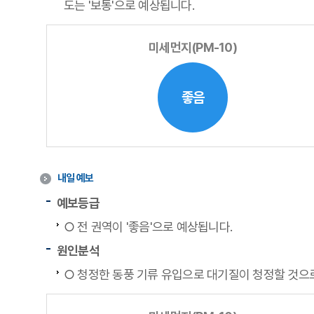
도는 '보통'으로 예상됩니다.
미세먼지(PM-10)
좋음
내일 예보
예보등급
○ 전 권역이 '좋음'으로 예상됩니다.
원인분석
○ 청정한 동풍 기류 유입으로 대기질이 청정할 것으