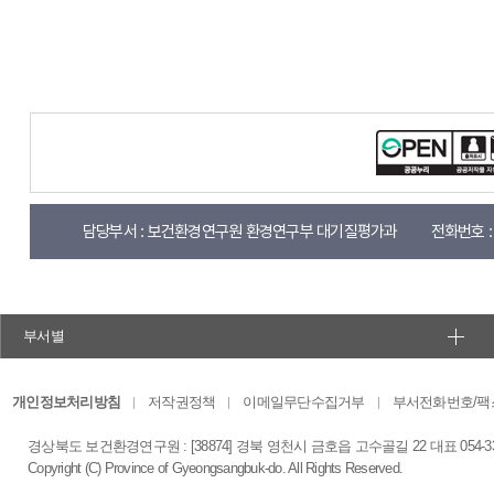
담당부서 :
보건환경연구원 환경연구부 대기질평가과
전화번호 :
부서별
개인정보처리방침
저작권정책
이메일무단수집거부
부서전화번호/팩
경상북도 보건환경연구원 : [38874] 경북 영천시 금호읍 고수골길 22 대표 054-339-8105
Copyright (C) Province of Gyeongsangbuk-do. All Rights Reserved.