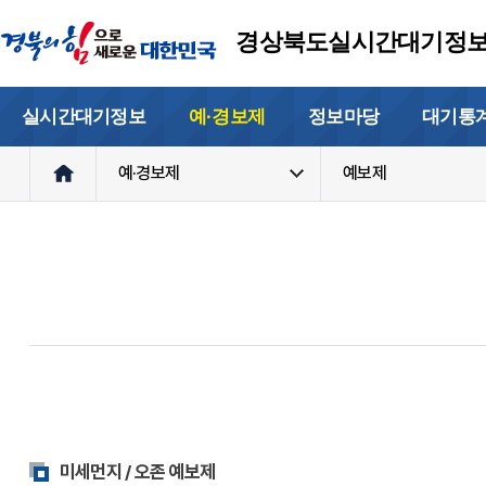
경상북도실시간대기정
실시간대기정보
예·경보제
정보마당
대기통
예·경보제
예보제
미세먼지 / 오존 예보제