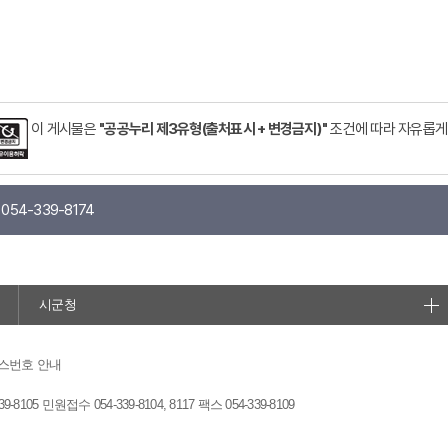
이 게시물은
"공공누리 제3유형(출처표시 + 변경금지)"
조건에 따라 자유롭게
054-339-8174
시군청
스번호 안내
 민원접수 054-339-8104, 8117 팩스 054-339-8109