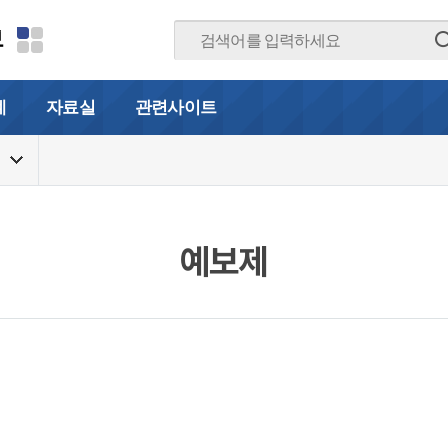
보
계
자료실
관련사이트
예보제