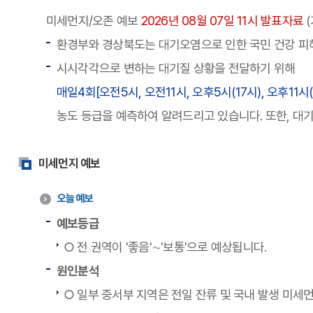
미세먼지/오존 예보
2026년 08월 07일 11시 발표자료
환경부와 경상북도는 대기오염으로 인한 국민 건강 피
시시각각으로 변하는 대기질 상황을 전달하기 위해
매일4회[오전5시, 오전11시, 오후5시(17시), 오후11시
농도 등급을 예측하여 알려드리고 있습니다. 또한, 대
미세먼지 예보
오늘 예보
예보등급
○ 전 권역이 '좋음'∼'보통'으로 예상됩니다.
원인분석
○ 일부 중서부 지역은 전일 잔류 및 국내 발생 미세