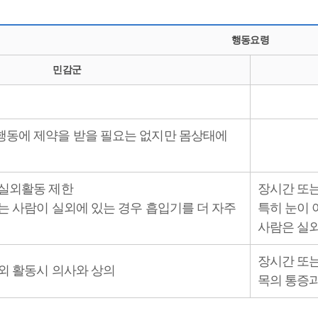
행동요령
민감군
행동에 제약을 받을 필요는 없지만 몸상태에
 실외활동 제한
장시간 또
는 사람이 실외에 있는 경우 흡입기를 더 자주
특히 눈이 
사람은 실
장시간 또는
외 활동시 의사와 상의
목의 통증과