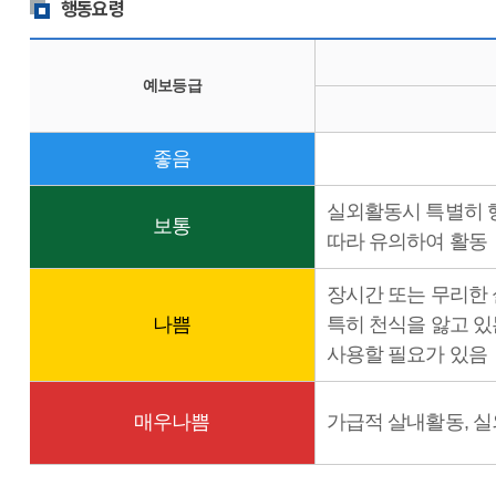
행동요령
예보등급
좋음
실외활동시 특별히 
보통
따라 유의하여 활동
장시간 또는 무리한
나쁨
특히 천식을 앓고 있
사용할 필요가 있음
매우나쁨
가급적 살내활동, 실